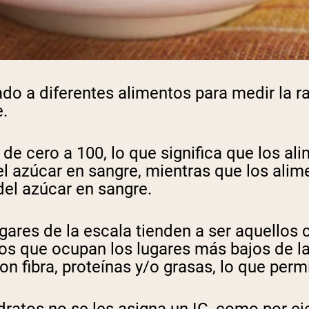
nado a diferentes alimentos para medir la 
.
a de cero a 100, lo que significa que los 
 azúcar en sangre, mientras que los alim
el azúcar en sangre.
ares de la escala tienden a ser aquellos 
os que ocupan los lugares más bajos de l
n fibra, proteínas y/o grasas, lo que perm
ratos no se les asigna un IG, como por eje