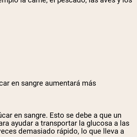
zúcar en sangre aumentará más
úcar en sangre. Esto se debe a que un
ra ayudar a transportar la glucosa a las
veces demasiado rápido, lo que lleva a