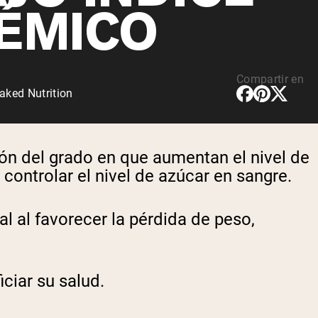
ÉMICO
Compartir en
aked Nutrition
ión del grado en que aumentan el nivel de
ontrolar el nivel de azúcar en sangre.
l al favorecer la pérdida de peso,
ciar su salud.