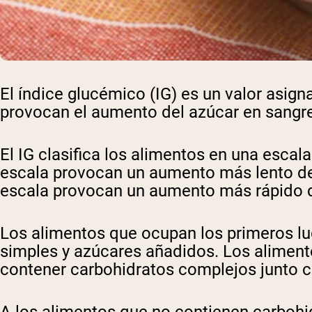
El índice glucémico (IG) es un valor asig
provocan el aumento del azúcar en sangre
El IG clasifica los alimentos en una escal
escala provocan un aumento más lento del
escala provocan un aumento más rápido d
Los alimentos que ocupan los primeros lug
simples y azúcares añadidos. Los aliment
contener carbohidratos complejos junto co
A los alimentos que no contienen carbohid