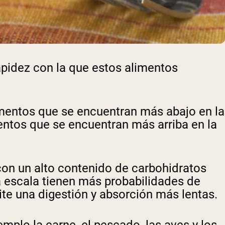
rapidez con la que estos alimentos
alimentos que se encuentran más abajo en la
entos que se encuentran más arriba en la
con un alto contenido de carbohidratos
a escala tienen más probabilidades de
ite una digestión y absorción más lentas.
mplo la carne, el pescado, las aves y los