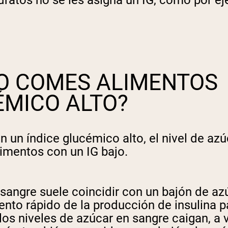
pping Country:
Language:
Comprar Ahora
O COMES ALIMENTOS
ÉMICO ALTO?
 un índice glucémico alto, el nivel de a
imentos con un IG bajo.
sangre suele coincidir con un bajón de az
to rápido de la producción de insulina pa
los niveles de azúcar en sangre caigan, a 