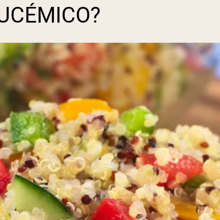
LUCÉMICO?