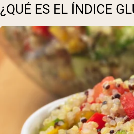
¿QUÉ ES EL ÍNDICE G