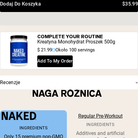
Dodaj Do Koszyka
$35.99
COMPLETE YOUR ROUTINE
Kreatyna Monohydrat Proszek 500g
$ 21.99
Około 100 servings
Add To My Order
Recenzje
NAGA RÓŻNICA
Regular Pre-Workout
INGREDIENTS
INGREDIENTS
Additives and artificial
Only 15 premium non-GMO