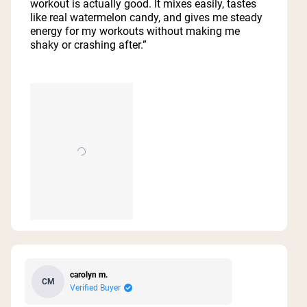
workout is actually good. It mixes easily, tastes
stars
like real watermelon candy, and gives me steady
energy for my workouts without making me
shaky or crashing after.”
carolyn m.
CM
Verified Buyer