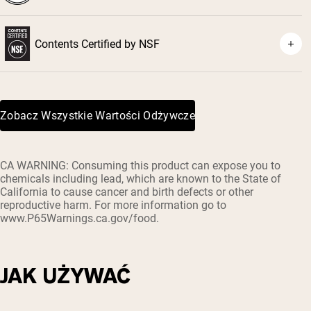
Contents Certified by NSF
Zobacz Wszystkie Wartości Odżywcze
CA WARNING: Consuming this product can expose you to
chemicals including lead, which are known to the State of
California to cause cancer and birth defects or other
reproductive harm. For more information go to
www.P65Warnings.ca.gov/food.
JAK UŻYWAĆ