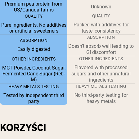
Premium pea protein from
Unknown
US/Canada farms
QUALITY
QUALITY
Packed with additives for
Pure ingredients. No additives
or artificial sweeteners
taste, consistency
ABSORPTION
ABSORPTION
Doesn’t absorb well leading to
Easily digested
GI discomfort
OTHER INGREDIENTS
OTHER INGREDIENTS
Flavored with processed
MCT Powder, Coconut Sugar,
Fermented Cane Sugar (Reb-
sugars and other unnatural
M)
ingredients
HEAVY METALS TESTING
HEAVY METALS TESTING
No third-party testing for
Tested by independent third
party
heavy metals
KORZYŚCI