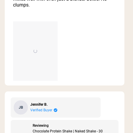
clumps.
Jennifer B.
JB
Verified Buyer
Reviewing
Chocolate Protein Shake | Naked Shake - 30