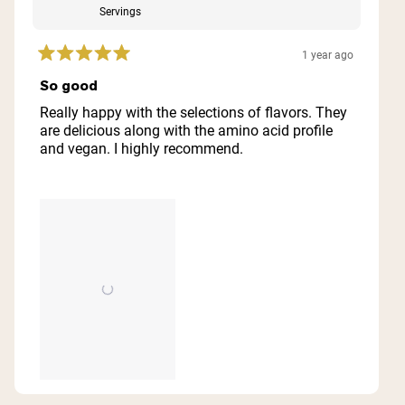
Servings
1 year ago
Rated
5
So good
out
of
Really happy with the selections of flavors. They
5
are delicious along with the amino acid profile
stars
and vegan. I highly recommend.