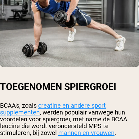
TOEGENOMEN SPIERGROEI
BCAA's, zoals
creatine en andere sport
supplementen
, werden populair vanwege hun
voordelen voor spiergroei, met name de BCAA
leucine die wordt verondersteld MPS te
stimuleren, bij zowel
mannen en vrouwen
.