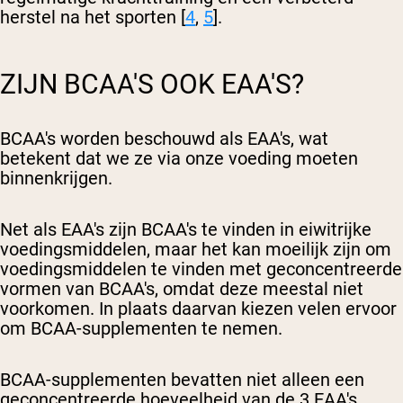
herstel na het sporten [
4
,
5
].
ZIJN BCAA'S OOK EAA'S?
BCAA's worden beschouwd als EAA's, wat
betekent dat we ze via onze voeding moeten
binnenkrijgen.
Net als EAA's zijn BCAA's te vinden in eiwitrijke
voedingsmiddelen, maar het kan moeilijk zijn om
voedingsmiddelen te vinden met geconcentreerde
vormen van BCAA's, omdat deze meestal niet
voorkomen. In plaats daarvan kiezen velen ervoor
om BCAA-supplementen te nemen.
BCAA-supplementen bevatten niet alleen een
geconcentreerde hoeveelheid van de 3 EAA's,