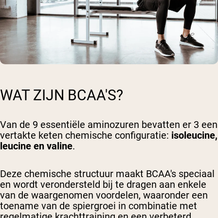
WAT ZIJN BCAA'S?
Van de 9 essentiële aminozuren bevatten er 3 een
vertakte keten chemische configuratie:
isoleucine,
leucine en valine
.
Deze chemische structuur maakt BCAA's speciaal
en wordt verondersteld bij te dragen aan enkele
van de waargenomen voordelen, waaronder een
toename van de spiergroei in combinatie met
regelmatige krachttraining en een verbeterd