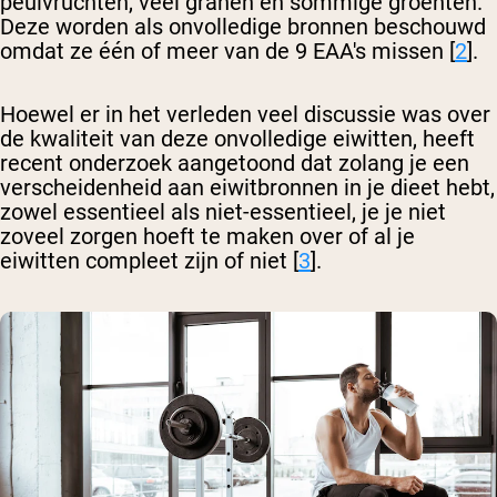
peulvruchten, veel granen en sommige groenten.
Deze worden als onvolledige bronnen beschouwd
omdat ze één of meer van de 9 EAA's missen [
2
].
Hoewel er in het verleden veel discussie was over
de kwaliteit van deze onvolledige eiwitten, heeft
recent onderzoek aangetoond dat zolang je een
verscheidenheid aan eiwitbronnen in je dieet hebt,
zowel essentieel als niet-essentieel, je je niet
zoveel zorgen hoeft te maken over of al je
eiwitten compleet zijn of niet [
3
].