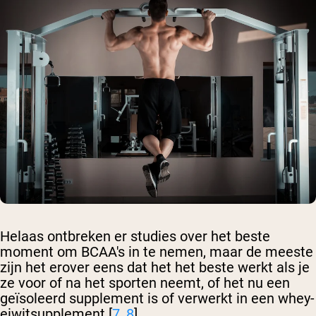
Helaas ontbreken er studies over het beste
moment om BCAA's in te nemen, maar de meeste
zijn het erover eens dat het het beste werkt als je
ze voor of na het sporten neemt, of het nu een
geïsoleerd supplement is of verwerkt in een whey-
eiwitsupplement [
7
,
8
].