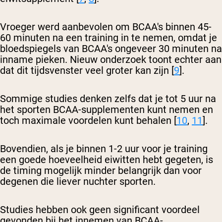
Vroeger werd aanbevolen om BCAA's binnen 45-
60 minuten na een training in te nemen, omdat je
bloedspiegels van BCAA's ongeveer 30 minuten na
inname pieken. Nieuw onderzoek toont echter aan
dat dit tijdsvenster veel groter kan zijn [
9
].
Sommige studies denken zelfs dat je tot 5 uur na
het sporten BCAA-supplementen kunt nemen en
toch maximale voordelen kunt behalen [
10
,
11
].
Bovendien, als je binnen 1-2 uur voor je training
een goede hoeveelheid eiwitten hebt gegeten, is
de timing mogelijk minder belangrijk dan voor
degenen die liever nuchter sporten.
Studies hebben ook geen significant voordeel
gevonden bij het innemen van BCAA-