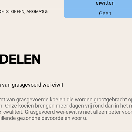
eiwitten
ETSTOFFEN, AROMA'S &
Geen
DELEN
 van grasgevoerd wei-eiwit
t van grasgevoerde koeien die worden grootgebracht op
n. Onze koeien brengen meer dagen vrij rond dan in het m
kwaliteit. Grasgevoerd wei-eiwit is niet alleen beter voo
hillende gezondheidsvoordelen voor u.