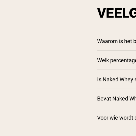
VEEL
Waarom is het b
Welk percentage
Is Naked Whey e
Bevat Naked Wh
Voor wie wordt 