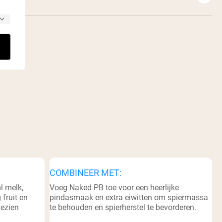
COMBINEER MET:
l melk,
Voeg Naked PB toe voor een heerlijke
 fruit en
pindasmaak en extra eiwitten om spiermassa
gezien
te behouden en spierherstel te bevorderen.