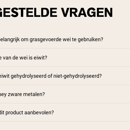
GESTELDE VRAGEN
elangrijk om grasgevoerde wei te gebruiken?
 van de wei is eiwit?
iwit gehydrolyseerd of niet-gehydrolyseerd?
ey zware metalen?
dit product aanbevolen?