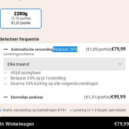
2280g
76 porties
€1,31/portie
Selecteer frequentie
€79,99
Bespaar 20%
(€1,05/portie)
Automatische verzending
Leveringsschema:
Altijd opzegbaar
Bespaar 20% op je 1e zending
Daarna 10% korting op alle volgende zendingen
€99,99
(€1,31/portie)
Eenmalige aankoop
Gratis verzending op bestellingen €79+
Levering in 1-3 Dagen gemiddeld
In Winkelwagen
€79,99