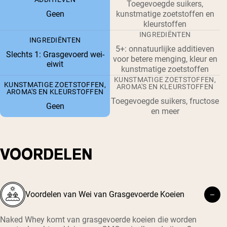
Toegevoegde suikers,
Geen
kunstmatige zoetstoffen en
kleurstoffen
INGREDIËNTEN
INGREDIËNTEN
5+: onnatuurlijke additieven
Slechts 1: Grasgevoerd wei-
voor betere menging, kleur en
eiwit
kunstmatige zoetstoffen
KUNSTMATIGE ZOETSTOFFEN,
KUNSTMATIGE ZOETSTOFFEN,
AROMA'S EN KLEURSTOFFEN
AROMA'S EN KLEURSTOFFEN
Toegevoegde suikers, fructose
Geen
en meer
VOORDELEN
Voordelen van Wei van Grasgevoerde Koeien
Naked Whey komt van grasgevoerde koeien die worden