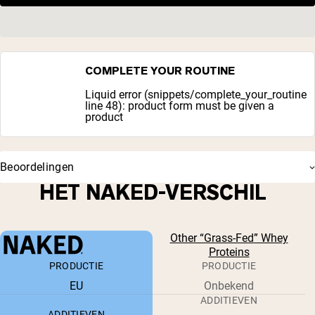
COMPLETE YOUR ROUTINE
Liquid error (snippets/complete_your_routine
line 48): product form must be given a
product
Beoordelingen
HET NAKED-VERSCHIL
Other “Grass-Fed” Whey
Proteins
PRODUCTIE
PRODUCTIE
EU
Onbekend
ADDITIEVEN
ADDITIEVEN