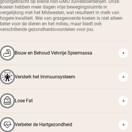
grootgebracht op kleine non-GMO zuivelboerderijen. Onze
koeien hebben meer dagen vrije bewegingsruimte in
vergelijking met het Midwesten, wat resulteert in melk van
hogere kwaliteit. Wei van grasgevoerde koeien is niet alleen
beter voor de dieren en het milieu, maar biedt ook
verschillende gezondheidsvoordelen voor jou.
Bouw en Behoud Vetvrije Spiermassa
Versterk het Immuunsysteem
¹
²
Lose Fat
³
⁴
Verbeter de Hartgezondheid
⁵