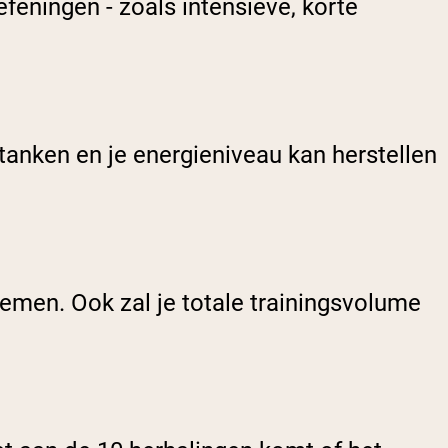
feningen - zoals intensieve, korte
jtanken en je energieniveau kan herstellen
nemen. Ook zal je totale trainingsvolume