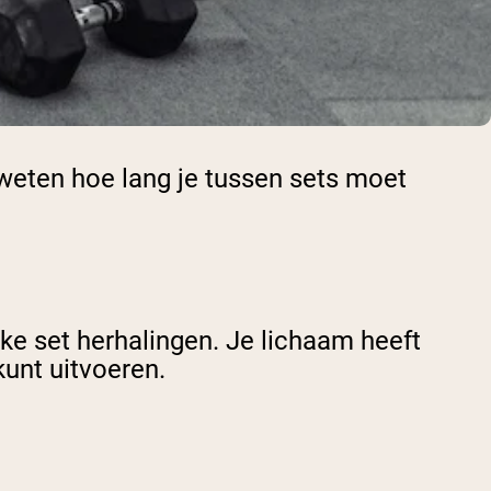
weten hoe lang je tussen sets moet
ke set herhalingen. Je lichaam heeft
kunt uitvoeren.