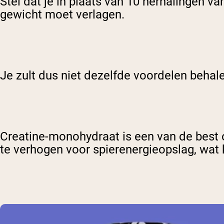
Stel dat je in plaats van 10 herhalingen va
gewicht moet verlagen.
Je zult dus niet dezelfde voordelen behale
Creatine-monohydraat is een van de bes
te verhogen voor spierenergieopslag, wat 