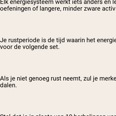
Elk energiesysteem werkt iets anders en le
oefeningen of langere, minder zware activi
Je rustperiode is de tijd waarin het energ
voor de volgende set.
Als je niet genoeg rust neemt, zul je merk
dalen.