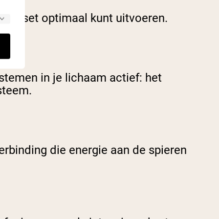
gende set optimaal kunt uitvoeren.
temen in je lichaam actief: het
steem.
rbinding die energie aan de spieren