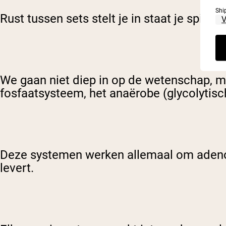
Shi
Rust tussen sets stelt je in staat je spier
We gaan niet diep in op de wetenschap, ma
fosfaatsysteem, het anaërobe (glycolytisc
Deze systemen werken allemaal om adenosin
levert.