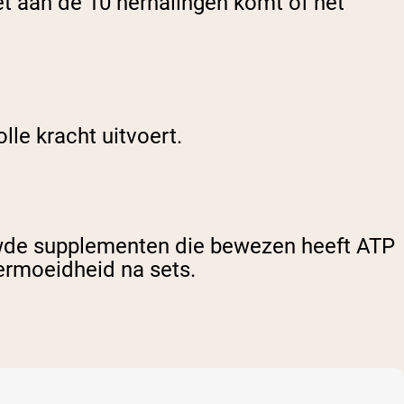
niet aan de 10 herhalingen komt of het
lle kracht uitvoert.
uwde supplementen die bewezen heeft ATP
vermoeidheid na sets.