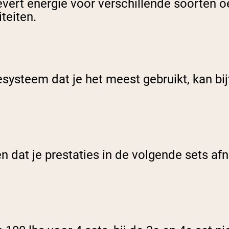
vert energie voor verschillende soorten oe
teiten.
iesysteem dat je het meest gebruikt, kan bi
en dat je prestaties in de volgende sets af