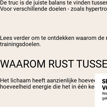
De truc is de juiste balans te vinden tus
Voor verschillende doelen - zoals hypertro
Lees verder om te ontdekken waarom de rus
trainingsdoelen.
WAAROM RUST TUSSE
Het lichaam heeft aanzienlijke hoeveelhed
S
hoeveelheid energie die het in één keer k
V
We
ge