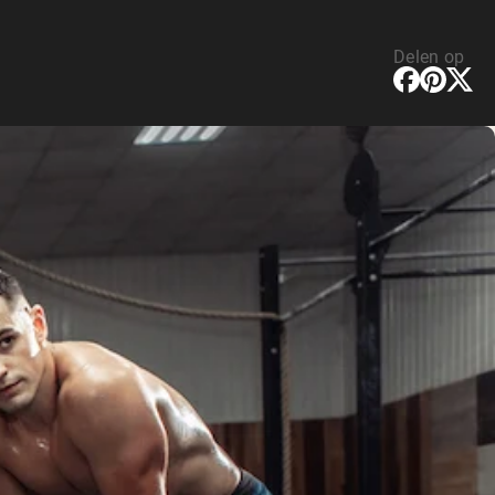
Delen op