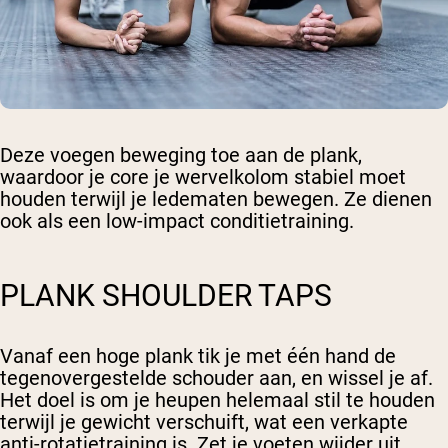
Deze voegen beweging toe aan de plank,
waardoor je core je wervelkolom stabiel moet
houden terwijl je ledematen bewegen. Ze dienen
ook als een low-impact conditietraining.
PLANK SHOULDER TAPS
Vanaf een hoge plank tik je met één hand de
tegenovergestelde schouder aan, en wissel je af.
Het doel is om je heupen helemaal stil te houden
terwijl je gewicht verschuift, wat een verkapte
anti-rotatietraining is. Zet je voeten wijder uit