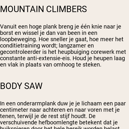
MOUNTAIN CLIMBERS
Vanuit een hoge plank breng je één knie naar je
borst en wissel je dan van been in een
loopbeweging. Hoe sneller je gaat, hoe meer het
conditietraining wordt; langzamer en
gecontroleerder is het heupbuiging corewerk met
constante anti-extensie-eis. Houd je heupen laag
en vlak in plaats van omhoog te steken.
BODY SAW
In een onderarmplank duw je je lichaam een paar
centimeter naar achteren en naar voren met je
tenen, terwijl je de rest stijf houdt. De
verschuivende hefboomlengte betekent dat je
buikspieren door het hele bereik worden belast.