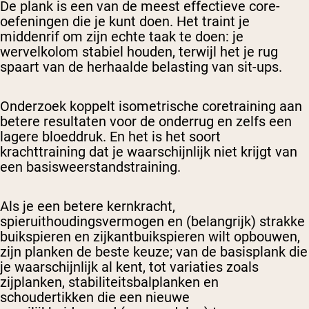
De plank is een van de meest effectieve core-
oefeningen die je kunt doen. Het traint je
middenrif om zijn echte taak te doen: je
wervelkolom stabiel houden, terwijl het je rug
spaart van de herhaalde belasting van sit-ups.
Onderzoek koppelt isometrische coretraining aan
betere resultaten voor de onderrug en zelfs een
lagere bloeddruk. En het is het soort
krachttraining dat je waarschijnlijk niet krijgt van
een basisweerstandstraining.
Als je een betere kernkracht,
spieruithoudingsvermogen en (belangrijk) strakke
buikspieren en zijkantbuikspieren wilt opbouwen,
zijn planken de beste keuze; van de basisplank die
je waarschijnlijk al kent, tot variaties zoals
zijplanken, stabiliteitsbalplanken en
schoudertikken die een nieuwe