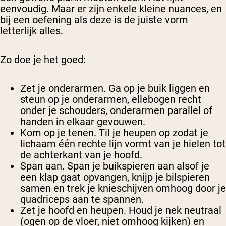
eenvoudig. Maar er zijn enkele kleine nuances, en
bij een oefening als deze is de juiste vorm
letterlijk alles.
Zo doe je het goed:
Zet je onderarmen.
Ga op je buik liggen en
steun op je onderarmen, ellebogen recht
onder je schouders, onderarmen parallel of
handen in elkaar gevouwen.
Kom op je tenen.
Til je heupen op zodat je
lichaam één rechte lijn vormt van je hielen tot
de achterkant van je hoofd.
Span aan.
Span je buikspieren aan alsof je
een klap gaat opvangen, knijp je bilspieren
samen en trek je knieschijven omhoog door je
quadriceps aan te spannen.
Zet je hoofd en heupen.
Houd je nek neutraal
(ogen op de vloer, niet omhoog kijken) en