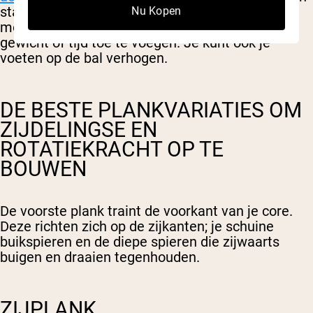
stabiele vloerplank. Goed om de
Nu Kopen
moeilijkheidsgraad te verhogen zonder extra
gewicht of tijd toe te voegen. Je kunt ook je
voeten op de bal verhogen.
DE BESTE PLANKVARIATIES OM
ZIJDELINGSE EN
ROTATIEKRACHT OP TE
BOUWEN
De voorste plank traint de voorkant van je core.
Deze richten zich op de zijkanten; je schuine
buikspieren en de diepe spieren die zijwaarts
buigen en draaien tegenhouden.
ZIJPLANK