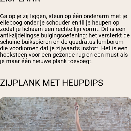
Ga op je zij liggen, steun op één onderarm met je
elleboog onder je schouder en til je heupen op
zodat je lichaam een rechte lijn vormt. Dit is een
anti-zijdelingse buigingsoefening: het versterkt de
schuine buikspieren en de quadratus lumborum
die voorkomen dat je zijwaarts instort. Het is een
hoeksteen voor een gezonde rug en een must als
je maar één nieuwe plank toevoegt.
ZIJPLANK MET HEUPDIPS