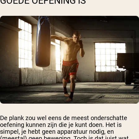
GOEDE OEFENING IS
De plank zou wel eens de meest onderschatte
oefening kunnen zijn die je kunt doen. Het is
simpel, je hebt geen apparatuur nodig, en
(meestal) geen beweging. Toch is dat juist wat