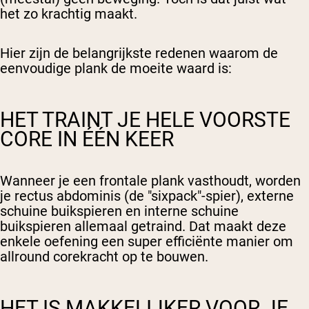
het zo krachtig maakt.
Hier zijn de belangrijkste redenen waarom de
eenvoudige plank de moeite waard is:
HET TRAINT JE HELE VOORSTE
CORE IN ÉÉN KEER
Wanneer je een frontale plank vasthoudt, worden
je rectus abdominis (de "sixpack"-spier), externe
schuine buikspieren en interne schuine
buikspieren allemaal getraind. Dat maakt deze
enkele oefening een super efficiënte manier om
allround corekracht op te bouwen.
HET IS MAKKELIJKER VOOR JE