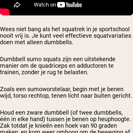
Wees niet bang als het squatrek in je sportschool
nooit vrij is. Je kunt veel effectieve squatvariaties
doen met alleen dumbbells.
Dumbbell sumo squats zijn een uitstekende
manier om de quadriceps en adductoren te
trainen, zonder je rug te belasten.
Zoals een sumoworstelaar, begin met je benen
wijd, torso rechtop, tenen licht naar buiten gericht.
Houd een zware dumbbell (of twee dumbbells,
één in elke hand) tussen je benen op heuphoogte.
Zak totdat je knieën een hoek van 90 graden
maken, en kom weer omhoog om de beweging af