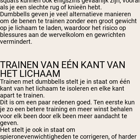
squats kunnen ook enigszins gevaarlijk zijn, vooral
als je een slechte rug of knieën hebt.
Dumbbells geven je veel alternatieve manieren
om de benen te trainen zonder een groot gewicht
op je lichaam te laden, waardoor het risico op
blessures aan de wervelkolom en gewrichten
vermindert.
TRAINEN VAN EÉN KANT VAN
HET LICHAAM
Trainen met dumbbells stelt je in staat om één
kant van het lichaam te isoleren en elke kant
apart te trainen.
Dit is om een paar redenen goed. Ten eerste kun
je zo een betere training en meer winst behalen
voor elk been door elk been meer aandacht te
geven.
Het stelt je ook in staat om
spieronevenwichtigheden te corrigeren, of harder