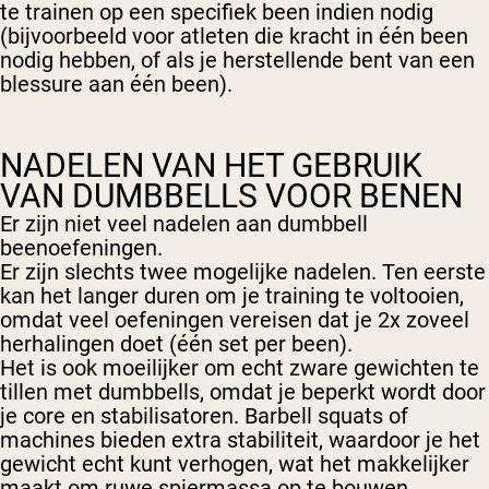
te trainen op een specifiek been indien nodig
(bijvoorbeeld voor atleten die kracht in één been
nodig hebben, of als je herstellende bent van een
blessure aan één been).
NADELEN VAN HET GEBRUIK
VAN DUMBBELLS VOOR BENEN
Er zijn niet veel nadelen aan dumbbell
beenoefeningen.
Er zijn slechts twee mogelijke nadelen. Ten eerste
kan het langer duren om je training te voltooien,
omdat veel oefeningen vereisen dat je 2x zoveel
herhalingen doet (één set per been).
Het is ook moeilijker om echt zware gewichten te
tillen met dumbbells, omdat je beperkt wordt door
je core en stabilisatoren. Barbell squats of
machines bieden extra stabiliteit, waardoor je het
gewicht echt kunt verhogen, wat het makkelijker
maakt om ruwe spiermassa op te bouwen.