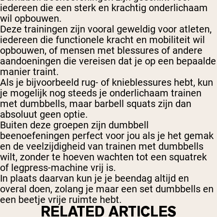
iedereen die een sterk en krachtig onderlichaam
wil opbouwen.
Deze trainingen zijn vooral geweldig voor atleten,
iedereen die functionele kracht en mobiliteit wil
opbouwen, of mensen met blessures of andere
aandoeningen die vereisen dat je op een bepaalde
manier traint.
Als je bijvoorbeeld rug- of knieblessures hebt, kun
je mogelijk nog steeds je onderlichaam trainen
met dumbbells, maar barbell squats zijn dan
absoluut geen optie.
Buiten deze groepen zijn dumbbell
beenoefeningen perfect voor jou als je het gemak
en de veelzijdigheid van trainen met dumbbells
wilt, zonder te hoeven wachten tot een squatrek
of legpress-machine vrij is.
In plaats daarvan kun je je beendag altijd en
overal doen, zolang je maar een set dumbbells en
een beetje vrije ruimte hebt.
RELATED ARTICLES