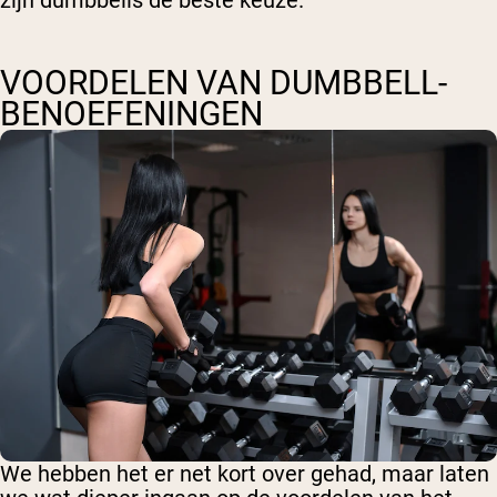
zijn dumbbells de beste keuze.
VOORDELEN VAN DUMBBELL-
BENOEFENINGEN
We hebben het er net kort over gehad, maar laten