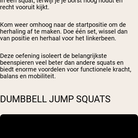
in een squat, terwijl je je borst hoog houdt en
recht vooruit kijkt.
Kom weer omhoog naar de startpositie om de
herhaling af te maken. Doe één set, wissel dan
van positie en herhaal voor het linkerbeen.
Deze oefening isoleert de belangrijkste
beenspieren veel beter dan andere squats en
biedt enorme voordelen voor functionele kracht,
balans en mobiliteit.
DUMBBELL JUMP SQUATS