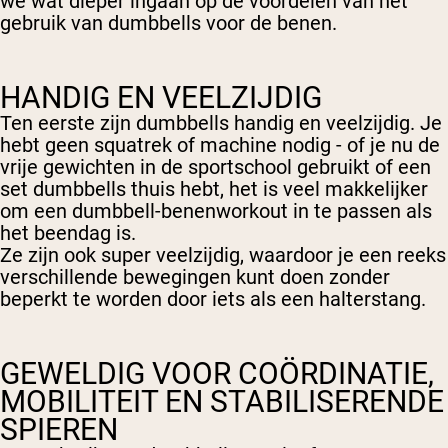
we wat dieper ingaan op de voordelen van het
gebruik van dumbbells voor de benen.
HANDIG EN VEELZIJDIG
Ten eerste zijn dumbbells handig en veelzijdig. Je
hebt geen squatrek of machine nodig - of je nu de
vrije gewichten in de sportschool gebruikt of een
set dumbbells thuis hebt, het is veel makkelijker
om een dumbbell-benenworkout in te passen als
het beendag is.
Ze zijn ook super veelzijdig, waardoor je een reeks
verschillende bewegingen kunt doen zonder
beperkt te worden door iets als een halterstang.
GEWELDIG VOOR COÖRDINATIE,
MOBILITEIT EN STABILISERENDE
SPIEREN