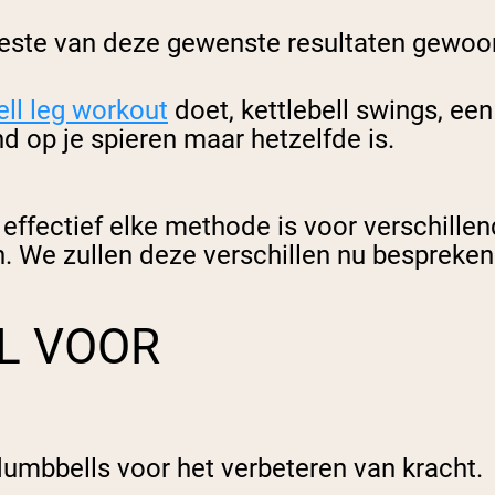
eeste van deze gewenste resultaten gewoon
ll leg workout
doet, kettlebell swings, een 
 op je spieren maar hetzelfde is.
e effectief elke methode is voor verschillen
en. We zullen deze verschillen nu bespreken
L VOOR
dumbbells voor het verbeteren van kracht.