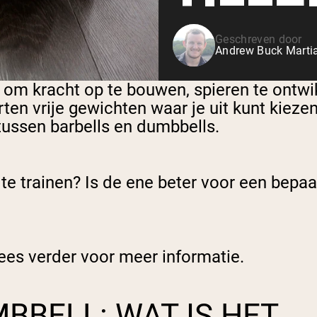
Geschreven door
Andrew Buck Martia
 om kracht op te bouwen, spieren te ontwik
ten vrije gewichten waar je uit kunt kiezen
 tussen barbells en dumbbells.
te trainen? Is de ene beter voor een bepaa
 Lees verder voor meer informatie.
BBELL: WAT IS HET