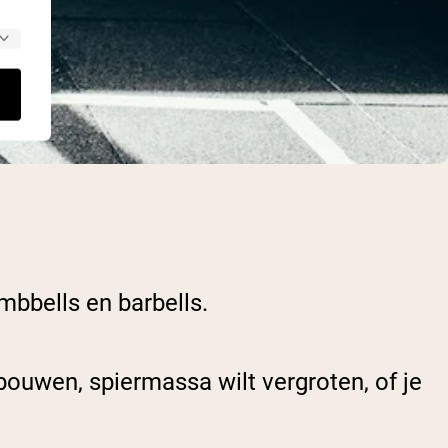
mbbells en barbells.
pbouwen, spiermassa wilt vergroten, of je