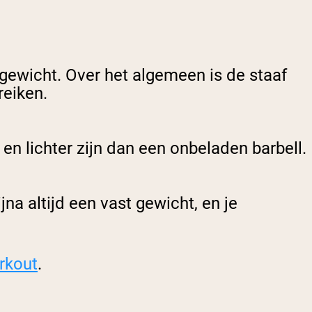
t gewicht. Over het algemeen is de staaf
reiken.
en lichter zijn dan een onbeladen barbell.
a altijd een vast gewicht, en je
.
rkout
.