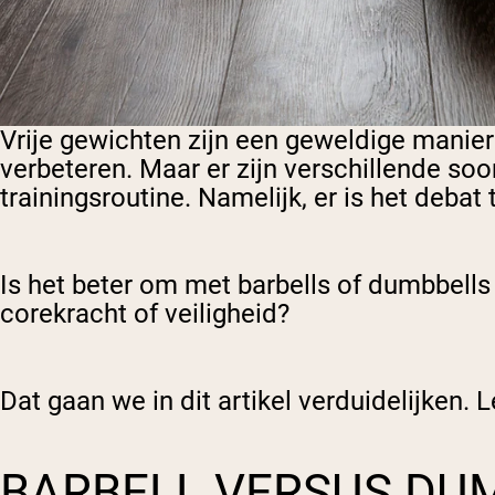
Vrije gewichten zijn een geweldige manier
verbeteren. Maar er zijn verschillende soor
trainingsroutine. Namelijk, er is het debat
Is het beter om met barbells of dumbbells 
corekracht of veiligheid?
Dat gaan we in dit artikel verduidelijken.
BARBELL VERSUS DUM