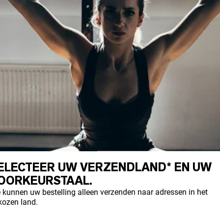
ELECTEER UW VERZENDLAND* EN UW
OORKEURSTAAL.
 kunnen uw bestelling alleen verzenden naar adressen in het
kozen land.