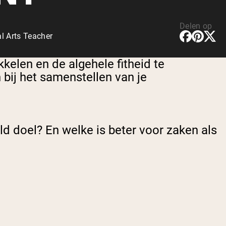
Delen op
l Arts Teacher
kelen en de algehele fitheid te
 bij het samenstellen van je
ld doel? En welke is beter voor zaken als