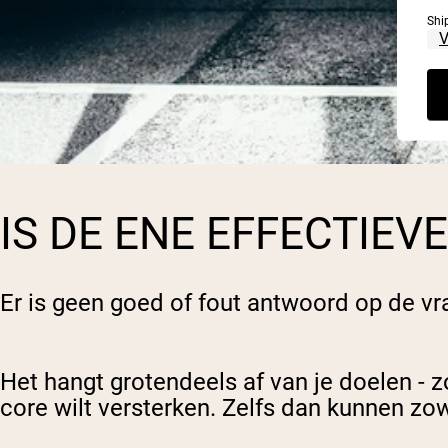
Shi
IS DE ENE EFFECTIEV
Er is geen goed of fout antwoord op de vra
Het hangt grotendeels af van je doelen - z
core wilt versterken. Zelfs dan kunnen zowe