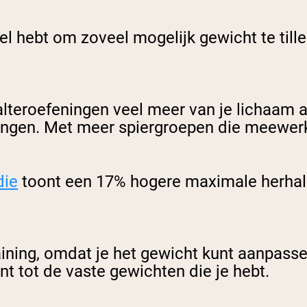
el hebt om zoveel mogelijk gewicht te tille
alteroefeningen veel meer van je lichaam a
ningen. Met meer spiergroepen die meewerk
die
toont een 17% hogere maximale herhali
raining, omdat je het gewicht kunt aanpass
nt tot de vaste gewichten die je hebt.