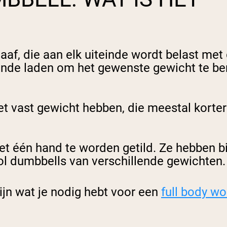
taaf, die aan elk uiteinde wordt belast me
einde laden om het gewenste gewicht te be
t vast gewicht hebben, die meestal korter 
 één hand te worden getild. Ze hebben bijn
vol dumbbells van verschillende gewichten
zijn wat je nodig hebt voor een
full body wo