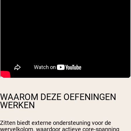
WAAROM DEZE OEFENINGEN
WERKEN
Zitten biedt externe ondersteuning voor de
wervelkolom, waardoor actieve core-spanning