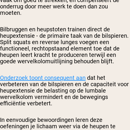
vaak om goed te strekken, en compenseert de
onderrug door meer werk te doen dan zou
moeten.
Bilbruggen en heupstoten trainen direct de
heupextensie - de primaire taak van de bilspieren.
Split squats en reverse lunges voegen een
functioneel, rechtopstaand element toe dat de
heupen leert kracht te produceren terwijl een
goede wervelkolomuitlijning behouden blijft.
Onderzoek toont consequent aan
dat het
verbeteren van de bilspieren en de capaciteit voor
heupextensie de belasting op de lumbale
wervelkolom vermindert en de bewegings
efficiëntie verbetert.
In eenvoudige bewoordingen leren deze
oefeningen je lichaam weer via de heupen te