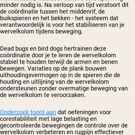
minder nodig is. Na verloop van tijd verstoort dit
de coördinatie tussen het middenrif, de
buikspieren en het bekken - het systeem dat
verantwoordelijk is voor het stabiliseren van je
wervelkolom tijdens beweging.
Dead bugs en bird dogs hertrainen deze
coördinatie door je te leren de wervelkolom
stabiel te houden terwijl de armen en benen
bewegen. Variaties op de plank bouwen
uithoudingsvermogen op in de spieren die de
houding en uitlijning van de wervelkolom
ondersteunen zonder overmatige beweging van
de wervelkolom te veroorzaken.
Onderzoek toont aan
dat oefeningen voor
corestabiliteit met lage belasting en
gecontroleerde bewegingen de controle over de
wervelkolom verbeteren en rugpijn effectiever