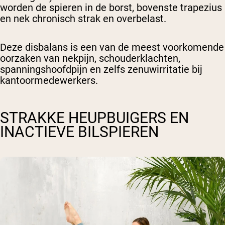
worden de spieren in de borst, bovenste trapezius
en nek chronisch strak en overbelast.
Deze disbalans is een van de meest voorkomende
oorzaken van nekpijn, schouderklachten,
spanningshoofdpijn en zelfs zenuwirritatie bij
kantoormedewerkers.
STRAKKE HEUPBUIGERS EN
INACTIEVE BILSPIEREN