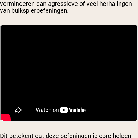
verminderen dan agressieve of veel herhalingen
van buikspieroefeningen.
Dit betekent dat deze oefeningen je core helpen