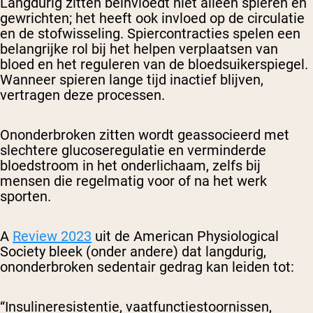
Langdurig zitten beïnvloedt niet alleen spieren en
gewrichten; het heeft ook invloed op de circulatie
en de stofwisseling. Spiercontracties spelen een
belangrijke rol bij het helpen verplaatsen van
bloed en het reguleren van de bloedsuikerspiegel.
Wanneer spieren lange tijd inactief blijven,
vertragen deze processen.
Ononderbroken zitten wordt geassocieerd met
slechtere glucoseregulatie en verminderde
bloedstroom in het onderlichaam, zelfs bij
mensen die regelmatig voor of na het werk
sporten.
A
Review 2023
uit de American Physiological
Society bleek (onder andere) dat langdurig,
ononderbroken sedentair gedrag kan leiden tot:
“Insulineresistentie, vaatfunctiestoornissen,