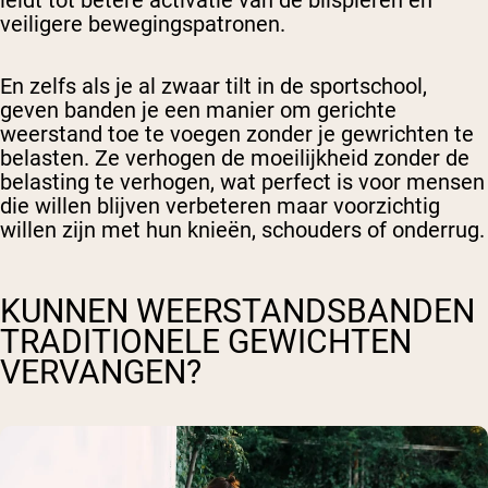
leidt tot betere activatie van de bilspieren en
veiligere bewegingspatronen.
En zelfs als je al zwaar tilt in de sportschool,
geven banden je een manier om gerichte
weerstand toe te voegen zonder je gewrichten te
belasten. Ze verhogen de moeilijkheid zonder de
belasting te verhogen, wat perfect is voor mensen
die willen blijven verbeteren maar voorzichtig
willen zijn met hun knieën, schouders of onderrug.
KUNNEN WEERSTANDSBANDEN
TRADITIONELE GEWICHTEN
VERVANGEN?