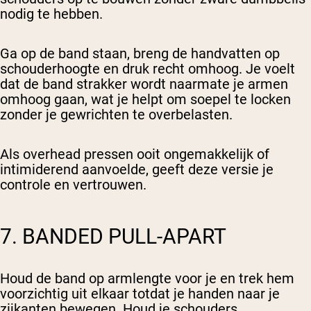
nodig te hebben.
Ga op de band staan, breng de handvatten op
schouderhoogte en druk recht omhoog. Je voelt
dat de band strakker wordt naarmate je armen
omhoog gaan, wat je helpt om soepel te locken
zonder je gewrichten te overbelasten.
Als overhead pressen ooit ongemakkelijk of
intimiderend aanvoelde, geeft deze versie je
controle en vertrouwen.
7. BANDED PULL-APART
Houd de band op armlengte voor je en trek hem
voorzichtig uit elkaar totdat je handen naar je
zijkanten bewegen. Houd je schouders