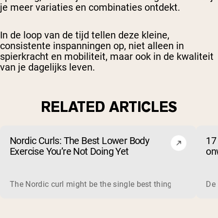
je meer variaties en combinaties ontdekt.
In de loop van de tijd tellen deze kleine,
consistente inspanningen op, niet alleen in
spierkracht en mobiliteit, maar ook in de kwaliteit
van je dagelijks leven.
RELATED ARTICLES
Nordic Curls: The Best Lower Body
17
Exercise You’re Not Doing Yet
on
The Nordic curl might be the single best thing you can do f
De 