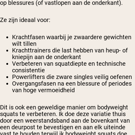
op blessures (of vastlopen aan de onderkant).
Ze zijn ideaal voor:
Krachtfasen waarbij je zwaardere gewichten
wilt tillen
Krachttrainers die last hebben van heup- of
kniepijn aan de onderkant
Verbeteren van squatdiepte en technische
consistentie
Powerlifters die zware singles veilig oefenen
Overgangsfasen na een blessure of periodes
van hoge vermoeidheid
Dit is ook een geweldige manier om bodyweight
squats te verbeteren. Ik doe deze variatie thuis
door een weerstandsband aan de bovenkant van
een deurpost te bevestigen en aan elk uiteinde
vast te houden terwijl ik bodyweight squats doe.