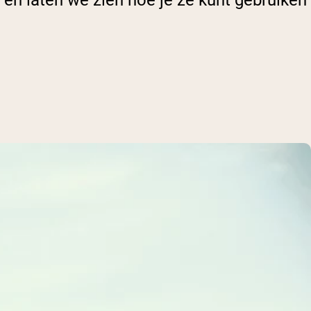
 en laten we zien hoe je ze kunt gebruiken