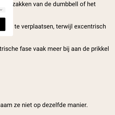
laten zakken van de dumbbell of het
cht te verplaatsen, terwijl excentrisch
trische fase vaak meer bij aan de prikkel
chaam ze niet op dezelfde manier.