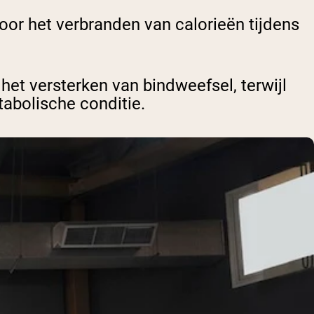
oor het verbranden van calorieën tijdens
het versterken van bindweefsel, terwijl
tabolische conditie.