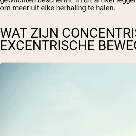
gewrichten beschermt. In dit artikel legg
om meer uit elke herhaling te halen.
WAT ZIJN CONCENTRI
EXCENTRISCHE BEWE