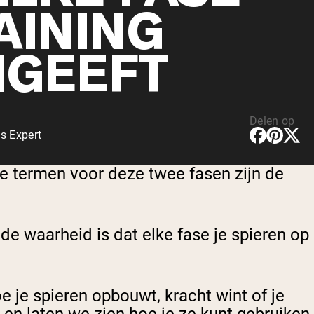
AINING
GEEFT
Delen op
s Expert
e termen voor deze twee fasen zijn de
e waarheid is dat elke fase je spieren op
je spieren opbouwt, kracht wint of je