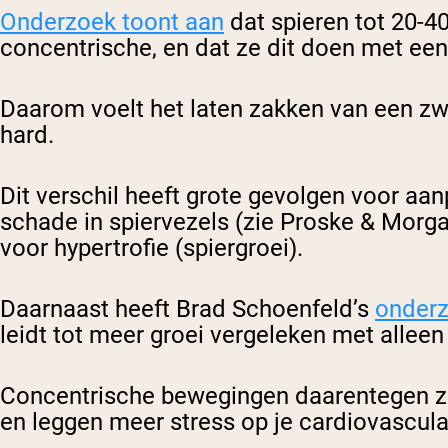
Onderzoek toont aan
dat spieren tot 20-4
concentrische, en dat ze dit doen met een
Daarom voelt het laten zakken van een zwa
hard.
Dit verschil heeft grote gevolgen voor a
schade in spiervezels (zie Proske & Morg
voor hypertrofie (spiergroei).
Daarnaast heeft Brad Schoenfeld’s
onder
leidt tot meer groei vergeleken met alleen 
Concentrische bewegingen daarentegen zij
en leggen meer stress op je cardiovascula