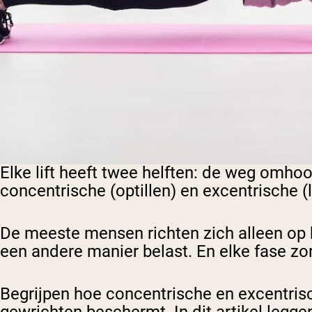
Elke lift heeft twee helften: de weg omh
concentrische (optillen) en excentrische (
De meeste mensen richten zich alleen op h
een andere manier belast. En elke fase zo
Begrijpen hoe concentrische en excentris