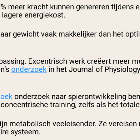
0% meer kracht kunnen genereren tijdens 
 lagere energiekost.
ar gewicht vaak makkelijker dan het optil
anpassing. Excentrisch werk creëert meer
an’s
onderzoek
in het Journal of Physiology
zoek
onderzoek naar spierontwikkeling ben
concentrische training, zelfs als het totale
n metabolisch veeleisender. Ze vereisen m
ire systeem.