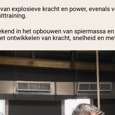
van explosieve kracht en power, evenals v
ttraining.
stekend in het opbouwen van spiermassa en 
het ontwikkelen van kracht, snelheid en me