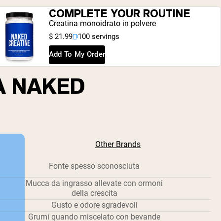
COMPLETE YOUR ROUTINE
Creatina monoidrato in polvere
$ 21.99
100 servings
Add To My Order
A NAKED
Other Brands
Fonte spesso sconosciuta
Mucca da ingrasso allevate con ormoni
della crescita
Gusto e odore sgradevoli
Grumi quando miscelato con bevande