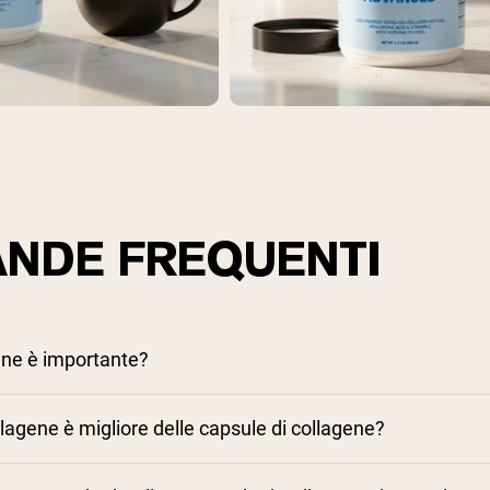
NDE FREQUENTI
ene è importante?
llagene è migliore delle capsule di collagene?