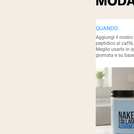
MODA
Shi
QUANDO:
Aggiungi il nostro
peptidico al caffè, 
Meglio usarlo in 
giornata e su base