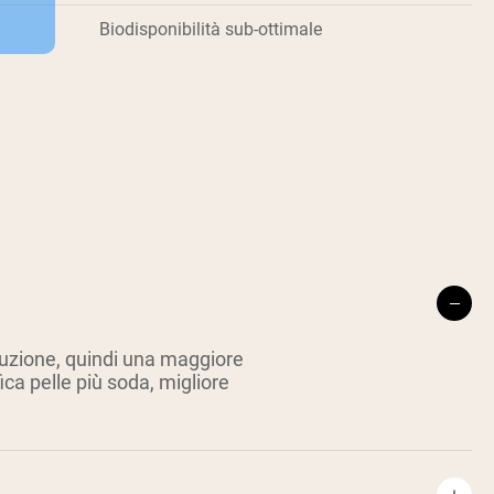
Biodisponibilità sub-ottimale
duzione, quindi una maggiore
fica pelle più soda, migliore