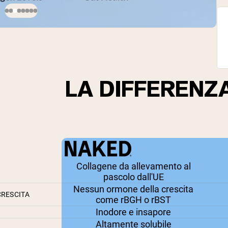
LA DIFFERENZ
Collagene da allevamento al
pascolo dall'UE
Nessun ormone della crescita
CRESCITA
come rBGH o rBST
Inodore e insapore
Altamente solubile