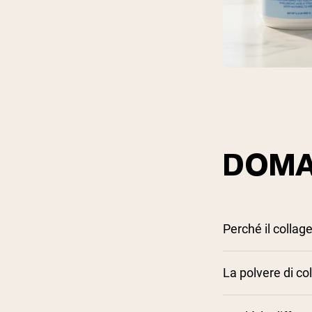
DOMA
Perché il collag
La polvere di co