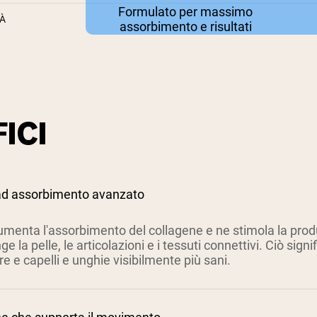
Formulato per massimo
TÀ
assorbimento e risultati
ICI
ad assorbimento avanzato
umenta l'assorbimento del collagene e ne stimola la pro
e la pelle, le articolazioni e i tessuti connettivi. Ciò signi
re e capelli e unghie visibilmente più sani.