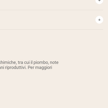
miche, tra cui il piombo, note
nni riproduttivi. Per maggiori