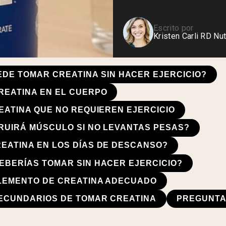
Escrito por
Kristen Carli RD Nut
EDE TOMAR CREATINA SIN HACER EJERCICIO?
REATINA EN EL CUERPO
EATINA QUE NO REQUIEREN EJERCICIO
RUIRÁ MÚSCULO SI NO LEVANTAS PESAS?
EATINA EN LOS DÍAS DE DESCANSO?
EBERÍAS TOMAR SIN HACER EJERCICIO?
PLEMENTO DE CREATINA ADECUADO
ECUNDARIOS DE TOMAR CREATINA
PREGUNTA