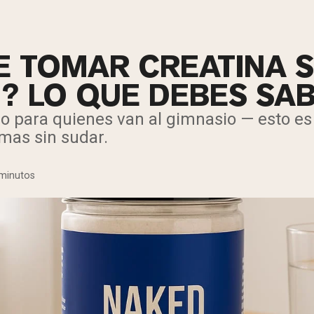
E TOMAR CREATINA S
O? LO QUE DEBES SA
lo para quienes van al gimnasio — esto es
mas sin sudar.
 minutos