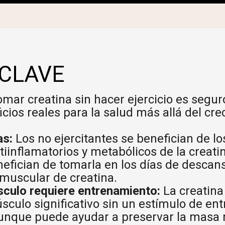
pping Country:
Language:
Comprar Ahora
CLAVE
mar creatina sin hacer ejercicio es segu
icios reales para la salud más allá del cr
as:
Los no ejercitantes se benefician de lo
ntiinflamatorios y metabólicos de la creat
nefician de tomarla en los días de desca
 muscular de creatina.
sculo requiere entrenamiento:
La creatina 
sculo significativo sin un estímulo de en
 aunque puede ayudar a preservar la masa