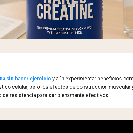
a sin hacer ejercicio
y aún experimentar beneficios com
ético celular, pero los efectos de construcción muscular
 de resistencia para ser plenamente efectivos.