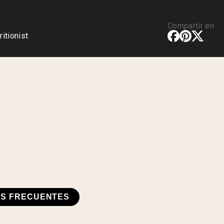
Compartir en
ritionist
S FRECUENTES