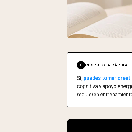
RESPUESTA RÁPIDA
⚡
Sí,
puedes tomar creatin
cognitiva y apoyo energ
requieren entrenamiento