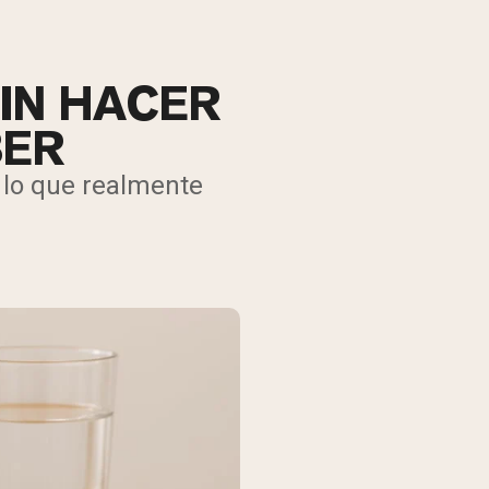
IN HACER
BER
 lo que realmente