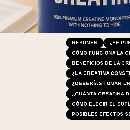
RESUMEN
¿SE PU
CÓMO FUNCIONA LA C
BENEFICIOS DE LA CR
¿LA CREATINA CONST
¿DEBERÍAS TOMAR CR
¿CUÁNTA CREATINA D
CÓMO ELEGIR EL SU
POSIBLES EFECTOS S