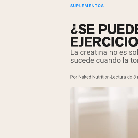
SUPLEMENTOS
¿SE PUED
EJERCICI
La creatina no es so
sucede cuando la to
Por Naked Nutrition
Lectura de 8