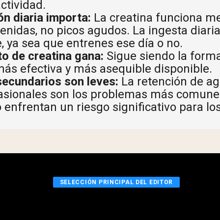
ctividad.
ón diaria importa:
La creatina funciona m
enidas, no picos agudos. La ingesta diari
e, ya sea que entrenes ese día o no.
o de creatina gana:
Sigue siendo la form
más efectiva y más asequible disponible.
secundarios son leves:
La retención de ag
casionales son los problemas más comune
 enfrentan un riesgo significativo para lo
SELECCIÓN PRINCIPAL DEL EDITOR