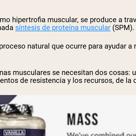
o hipertrofia muscular, se produce a tra
nada
síntesis de proteína muscular
(SPM).
 proceso natural que ocurre para ayudar a 
ínas musculares se necesitan dos cosas: u
ntos de resistencia y los recursos, de la d