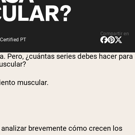
ULAR?
Compartir en
ertified PT
a. Pero, ¿cuántas series debes hacer para
uscular?
iento muscular.
 analizar brevemente cómo crecen los