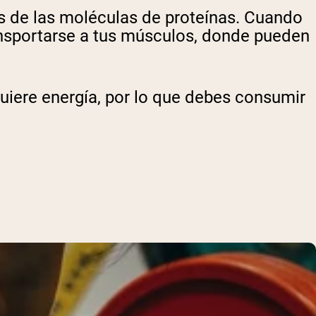
s de las moléculas de proteínas. Cuando
nsportarse a tus músculos, donde pueden
quiere energía, por lo que debes consumir