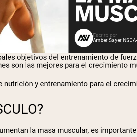
MUSC
Escrito por
Amber Sayer NSCA-C
pales objetivos del entrenamiento de fuerz
nes son las mejores para el crecimiento m
 nutrición y entrenamiento para el crecim
SCULO?
aumentan la masa muscular, es importante