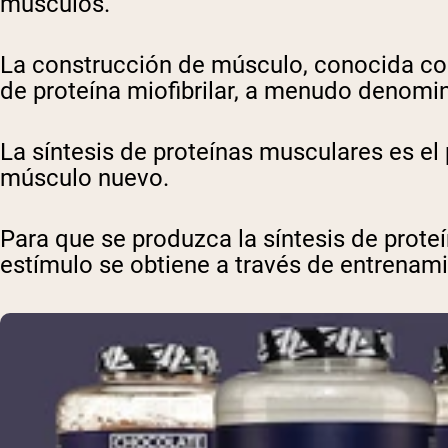
músculos.
La construcción de músculo, conocida com
de proteína miofibrilar, a menudo denomi
La síntesis de proteínas musculares es el
músculo nuevo.
Para que se produzca la síntesis de prote
estímulo se obtiene a través de entrenamie