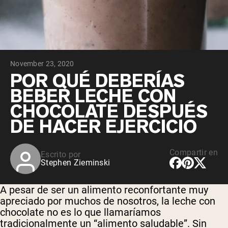
November 23, 2020
POR QUÉ DEBERÍAS
BEBER LECHE CON
CHOCOLATE DESPUÉS
DE HACER EJERCICIO
Compartir en
Escrito por
Stephen Zieminski
A pesar de ser un alimento reconfortante muy
apreciado por muchos de nosotros, la leche con
chocolate no es lo que llamaríamos
tradicionalmente un “alimento saludable”. Sin