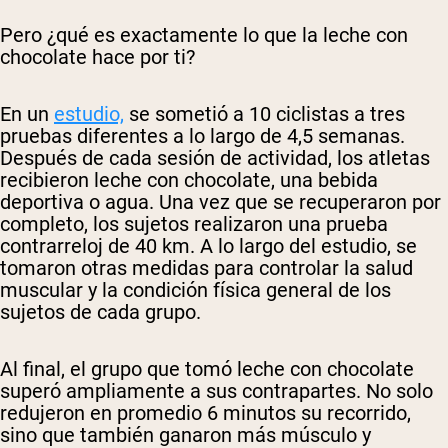
Pero ¿qué es exactamente lo que la leche con
chocolate hace por ti?
En un
estudio,
se sometió a 10 ciclistas a tres
pruebas diferentes a lo largo de 4,5 semanas.
Después de cada sesión de actividad, los atletas
recibieron leche con chocolate, una bebida
deportiva o agua. Una vez que se recuperaron por
completo, los sujetos realizaron una prueba
contrarreloj de 40 km. A lo largo del estudio, se
tomaron otras medidas para controlar la salud
muscular y la condición física general de los
sujetos de cada grupo.
Shipping Country:
Language:
Al final, el grupo que tomó leche con chocolate
superó ampliamente a sus contrapartes. No solo
redujeron en promedio 6 minutos su recorrido,
Comprar Ahora
sino que también ganaron más músculo y