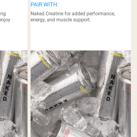
PAIR WITH:
ing
Naked Creatine for added performance,
enjoy
energy, and muscle support.