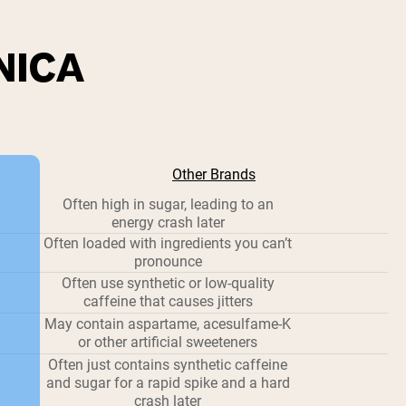
NICA
Other Brands
Often high in sugar, leading to an
energy crash later
Often loaded with ingredients you can’t
pronounce
Often use synthetic or low-quality
caffeine that causes jitters
May contain aspartame, acesulfame-K
or other artificial sweeteners
Often just contains synthetic caffeine
and sugar for a rapid spike and a hard
crash later