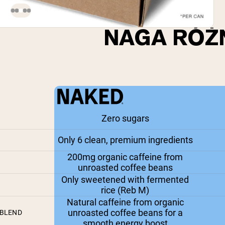
NAGA RÓŻ
Zero sugars
Only 6 clean, premium ingredients
200mg organic caffeine from
unroasted coffee beans
Only sweetened with fermented
rice (Reb M)
Natural caffeine from organic
unroasted coffee beans for a
 BLEND
smooth energy boost