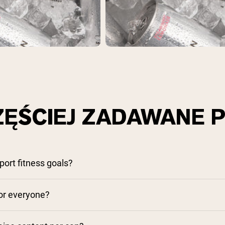
ZĘŚCIEJ ZADAWANE P
port fitness goals?
 for everyone?