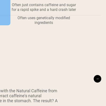
Often just contains caffeine and sugar
for a rapid spike and a hard crash later
Often uses genetically modified
ingredients
ith the Natural Caffeine from
ract caffeine’s natural
e in the stomach. The result? A