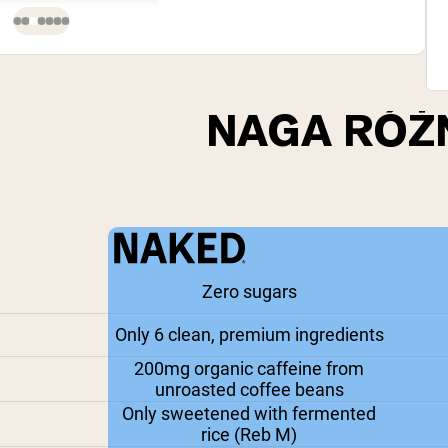
NAGA RÓŻ
Zero sugars
Only 6 clean, premium ingredients
200mg organic caffeine from
unroasted coffee beans
Only sweetened with fermented
rice (Reb M)