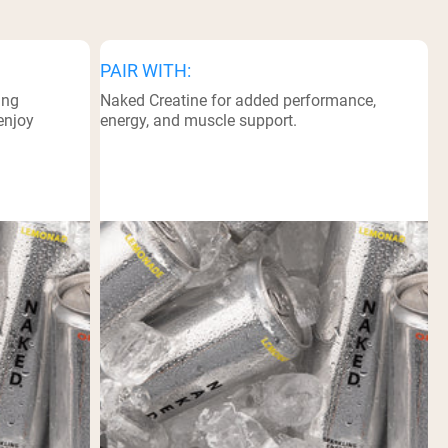
PAIR WITH:
ing
Naked Creatine for added performance,
enjoy
energy, and muscle support.