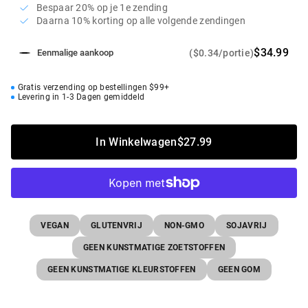
Bespaar 20% op je 1e zending
Daarna 10% korting op alle volgende zendingen
$34.99
($0.34/portie)
Eenmalige aankoop
Gratis verzending op bestellingen $99+
Levering in 1-3 Dagen gemiddeld
In Winkelwagen
$27.99
VEGAN
GLUTENVRIJ
NON-GMO
SOJAVRIJ
GEEN KUNSTMATIGE ZOETSTOFFEN
GEEN KUNSTMATIGE KLEURSTOFFEN
GEEN GOM