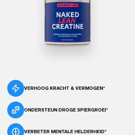
VERHOOG KRACHT & VERMOGEN*
ONDERSTEUN DROGE SPIERGROEI*
VERBETER MENTALE HELDERHEID*