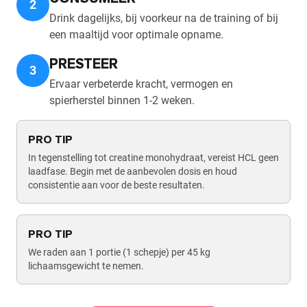
2
Drink dagelijks, bij voorkeur na de training of bij
een maaltijd voor optimale opname.
PRESTEER
3
Ervaar verbeterde kracht, vermogen en
spierherstel binnen 1-2 weken.
PRO TIP
In tegenstelling tot creatine monohydraat, vereist HCL geen
laadfase. Begin met de aanbevolen dosis en houd
consistentie aan voor de beste resultaten.
PRO TIP
We raden aan 1 portie (1 schepje) per 45 kg
lichaamsgewicht te nemen.