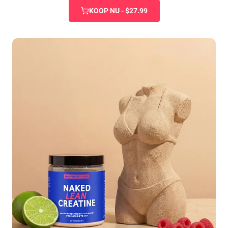
KOOP NU - $27.99