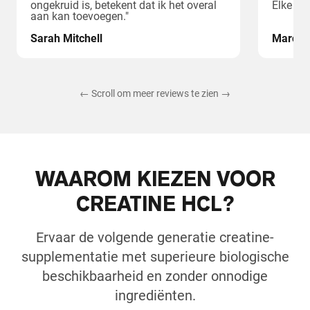
ongekruid is, betekent dat ik het overal
Elke ce
aan kan toevoegen."
Sarah Mitchell
Marcus
← Scroll om meer reviews te zien →
WAAROM KIEZEN VOOR
CREATINE HCL?
Ervaar de volgende generatie creatine-
supplementatie met superieure biologische
beschikbaarheid en zonder onnodige
ingrediënten.