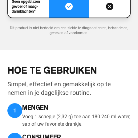
Geen opgeblazen
gevoel of maag-
darmklachten*
Dit product is niet bedoeld om een ziekte te diagnosticeren, behandelen,
genezen of voorkomen.
HOE TE GEBRUIKEN
Simpel, effectief en gemakkelijk op te
nemen in je dagelijkse routine.
MENGEN
1
Voeg 1 schepje (2,32 g) toe aan 180-240 ml water,
sap of uw favoriete drankje.
CONSUMEER