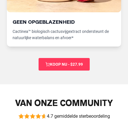
GEEN OPGEBLAZENHEID
Cactinea™ biologisch cactusvijgextract ondersteunt de
natuurlijke waterbalans en afvoer*
KOOP NU - $27.99
VAN ONZE COMMUNITY
4.7 gemiddelde sterbeoordeling