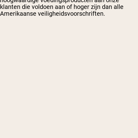
hoogwaardige voedingsproducten aan onze
klanten die voldoen aan of hoger zijn dan alle
Amerikaanse veiligheidsvoorschriften.