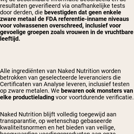
resultaten geverifieerd via onafhankelijke tests
door derden, die
bevestigden dat geen enkele
zware metaal de FDA referentie-inname niveaus
Shipping Country:
Language:
voor volwassenen overschreed, inclusief voor
gevoelige groepen zoals vrouwen in de vruchtbare
leeftijd.
Nu Kopen
Alle ingrediënten van Naked Nutrition worden
betrokken van geselecteerde leveranciers die
Certificaten van Analyse leveren, inclusief testen
op zware metalen. We
bewaren ook monsters van
elke productielading
voor voortdurende verificatie.
Naked Nutrition blijft volledig toegewijd aan
transparantie, op wetenschap gebaseerde
kwaliteitsnormen en het bieden van veilige,