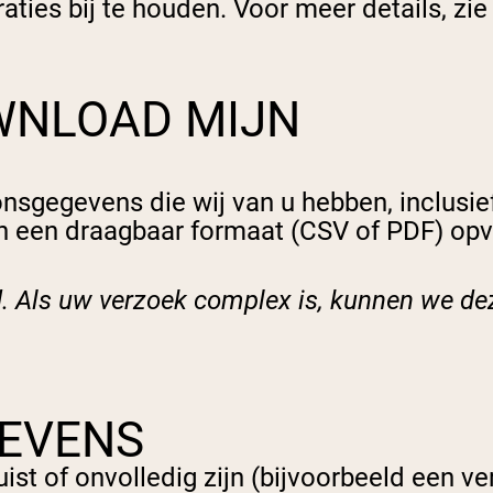
aties bij te houden. Voor meer details, zi
WNLOAD MIJN
nsgegevens die wij van u hebben, inclusi
n een draagbaar formaat (CSV of PDF) opv
. Als uw verzoek complex is, kunnen we de
GEVENS
st of onvolledig zijn (bijvoorbeeld een v