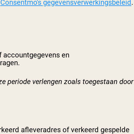
e
Consentmo's gegevensverwerkingsbeleid
.
ef accountgegevens en
ragen.
ze periode verlengen zoals toegestaan door
erkeerd afleveradres of verkeerd gespelde