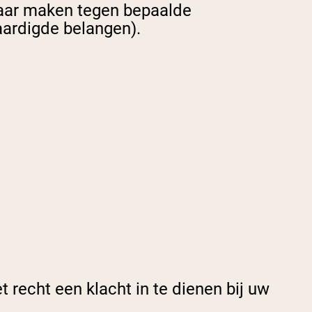
aar maken tegen bepaalde
aardigde belangen).
 recht een klacht in te dienen bij uw