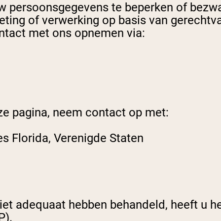
uw persoonsgegevens te beperken of bezw
keting of verwerking op basis van gerechtv
ontact met ons opnemen via:
ze pagina, neem contact op met:
s Florida, Verenigde Staten
iet adequaat hebben behandeld, heeft u het
P).