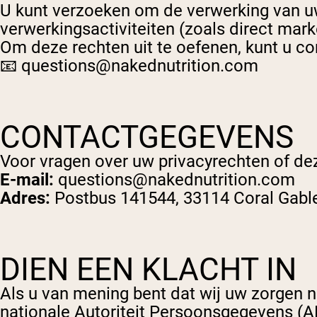
U kunt verzoeken om de verwerking van 
verwerkingsactiviteiten (zoals direct mar
Om deze rechten uit te oefenen, kunt u c
📧
questions@nakednutrition.com
CONTACTGEGEVENS
Voor vragen over uw privacyrechten of de
E-mail:
questions@nakednutrition.com
Adres:
Postbus 141544, 33114 Coral Gable
DIEN EEN KLACHT IN
Als u van mening bent dat wij uw zorgen n
nationale Autoriteit Persoonsgegevens (A