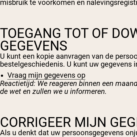
misbruik te voorkomen en nalevingsregistr
TOEGANG TOT OF DO
GEGEVENS
U kunt een kopie aanvragen van de persoo
bestelgeschiedenis. U kunt uw gegevens i
Vraag mijn gegevens op
Reactietijd: We reageren binnen een maand
de wet en zullen we u informeren.
CORRIGEER MIJN GE
Als u denkt dat uw persoonsgegevens onjui