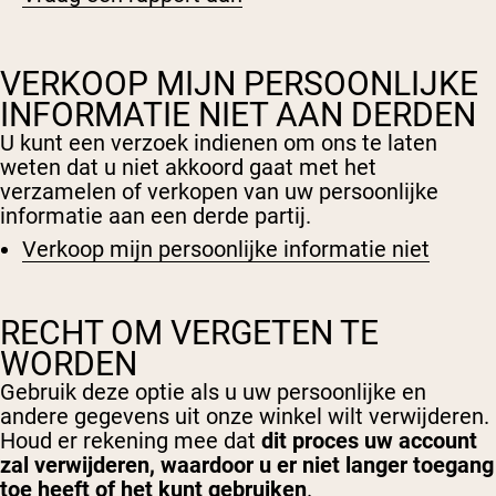
VERKOOP MIJN PERSOONLIJKE
INFORMATIE NIET AAN DERDEN
U kunt een verzoek indienen om ons te laten
weten dat u niet akkoord gaat met het
verzamelen of verkopen van uw persoonlijke
informatie aan een derde partij.
Verkoop mijn persoonlijke informatie niet
RECHT OM VERGETEN TE
WORDEN
Shipping Country:
Language:
Gebruik deze optie als u uw persoonlijke en
andere gegevens uit onze winkel wilt verwijderen.
Houd er rekening mee dat
dit proces uw account
Nu Kopen
zal verwijderen, waardoor u er niet langer toegang
toe heeft of het kunt gebruiken
.