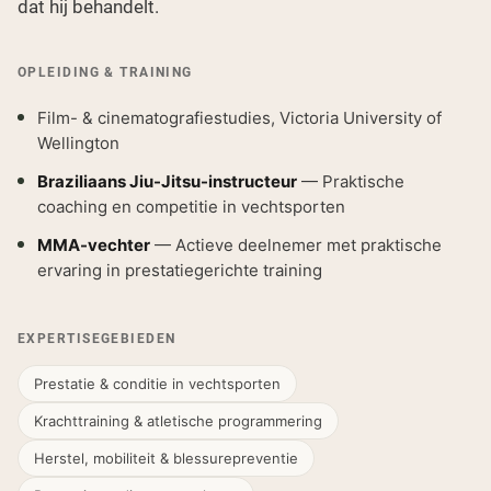
dat hij behandelt.
OPLEIDING & TRAINING
Film- & cinematografiestudies, Victoria University of
Wellington
Braziliaans Jiu-Jitsu-instructeur
— Praktische
coaching en competitie in vechtsporten
MMA-vechter
— Actieve deelnemer met praktische
ervaring in prestatiegerichte training
EXPERTISEGEBIEDEN
Prestatie & conditie in vechtsporten
Krachttraining & atletische programmering
Herstel, mobiliteit & blessurepreventie
Shipping Country:
Language: