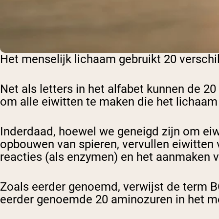
Het menselijk lichaam gebruikt 20 verschi
Net als letters in het alfabet kunnen de 
om alle eiwitten te maken die het lichaam
Inderdaad, hoewel we geneigd zijn om eiwit
opbouwen van spieren, vervullen eiwitten 
reacties (als enzymen) en het aanmaken 
Zoals eerder genoemd, verwijst de term B
eerder genoemde 20 aminozuren in het me