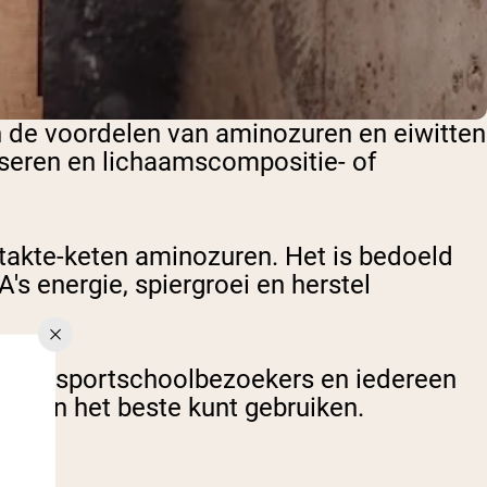
n de voordelen van aminozuren en eiwitten
seren en lichaamscompositie- of
akte-keten aminozuren. Het is bedoeld
s energie, spiergroei en herstel
leten, sportschoolbezoekers en iedereen
nten het beste kunt gebruiken.