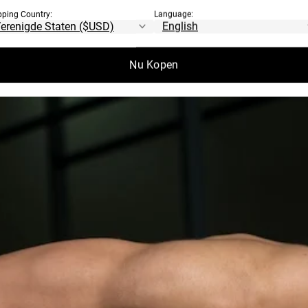
 WAAROM ZIJN ZE
pping Country:
Language:
Nu Kopen