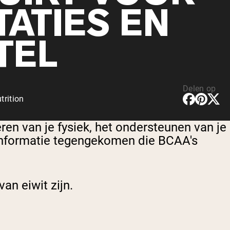
TATIES EN
TEL
Delen op
rition
ren van je fysiek, het ondersteunen van je
k informatie tegengekomen die BCAA's
an eiwit zijn.