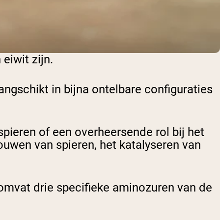
eiwit zijn.
ngschikt in bijna ontelbare configuraties
pieren of een overheersende rol bij het
bouwen van spieren, het katalyseren van
omvat drie specifieke aminozuren van de