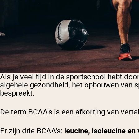
Als je veel tijd in de sportschool hebt do
algehele gezondheid, het opbouwen van sp
bespreekt.
De term BCAA's is een afkorting van verta
Er zijn drie BCAA's:
leucine, isoleucine en 