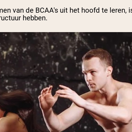
en van de BCAA's uit het hoofd te leren, i
ructuur hebben.