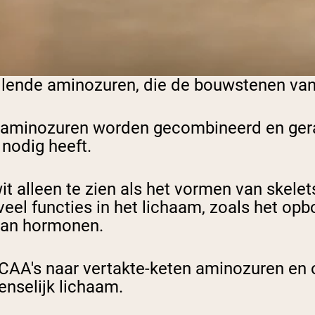
llende aminozuren, die de bouwstenen van 
20 aminozuren worden gecombineerd en gera
 nodig heeft.
 alleen te zien als het vormen van skelets
veel functies in het lichaam, zoals het op
van hormonen.
CAA's naar vertakte-keten aminozuren en 
nselijk lichaam.