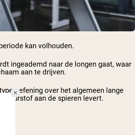
 periode kan volhouden.
ordt ingeademd naar de longen gaat, waar
chaam aan te drijven.
 type oefening over het algemeen lange
e zuurstof aan de spieren levert.