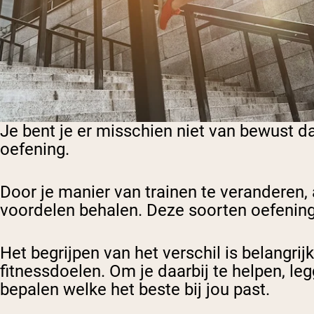
Je bent je er misschien niet van bewust da
oefening.
Door je manier van trainen te veranderen, 
voordelen behalen. Deze soorten oefening
Het begrijpen van het verschil is belangrij
fitnessdoelen. Om je daarbij te helpen, le
bepalen welke het beste bij jou past.