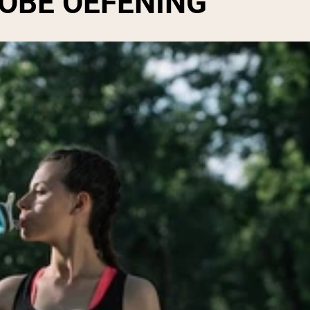
OBE OEFENING