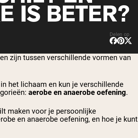
E IS BETER?
Delen op
len zijn tussen verschillende vormen van
in het lichaam en kun je verschillende
egorieën:
aerobe en anaerobe oefening
.
wilt maken voor je persoonlijke
erobe en anaerobe oefening, en hoe je kunt