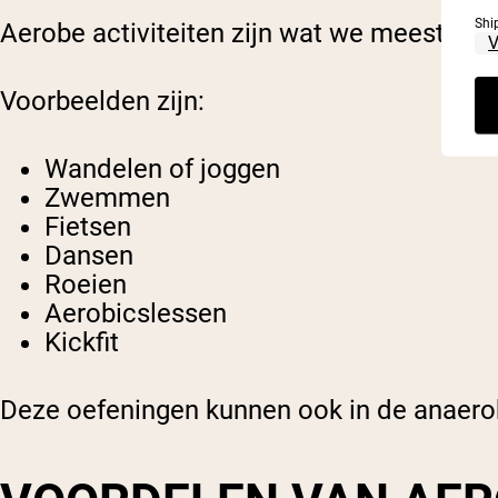
Shi
Aerobe activiteiten zijn wat we meestal b
Voorbeelden zijn:
Wandelen of joggen
Zwemmen
Fietsen
Dansen
Roeien
Aerobicslessen
Kickfit
Deze oefeningen kunnen ook in de anaerobe