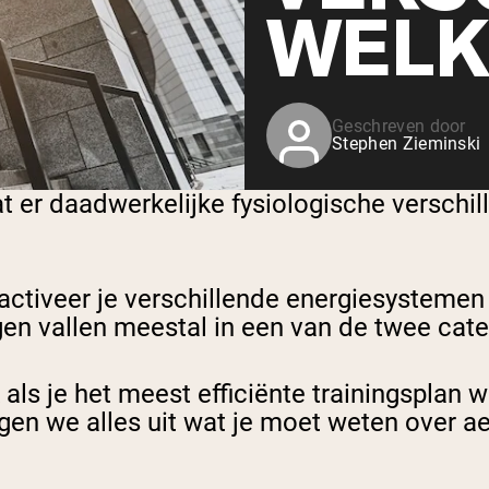
WELK
Geschreven door
Stephen Zieminski
t er daadwerkelijke fysiologische verschil
activeer je verschillende energiesystemen 
en vallen meestal in een van de twee cat
k als je het meest efficiënte trainingsplan 
ggen we alles uit wat je moet weten over a