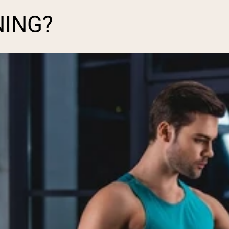
NING?