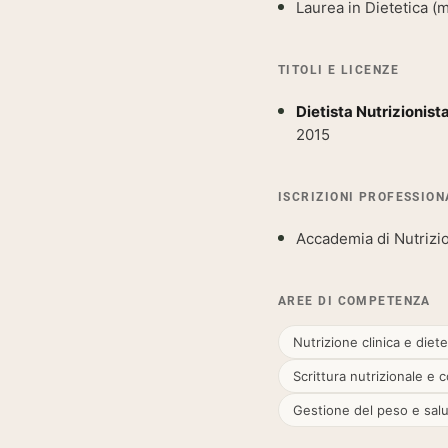
Laurea in Dietetica (
TITOLI E LICENZE
Dietista Nutrizionist
2015
ISCRIZIONI PROFESSION
Accademia di Nutrizio
Shi
AREE DI COMPETENZA
Nutrizione clinica e diet
Scrittura nutrizionale e 
Gestione del peso e sal