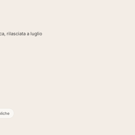
 rilasciata a luglio
liche