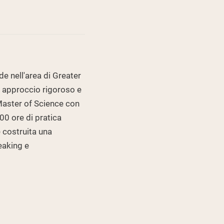
de nell'area di Greater
n approccio rigoroso e
Master of Science con
00 ore di pratica
è costruita una
eaking e