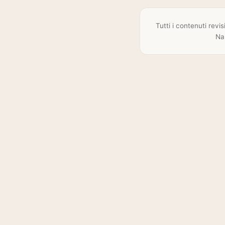
Tutti i contenuti revi
Na