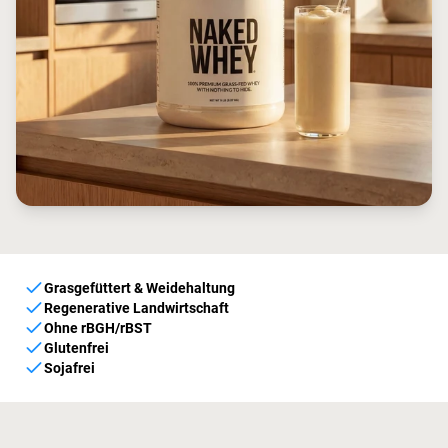
Grasgefüttert & Weidehaltung
Regenerative Landwirtschaft
Ohne rBGH/rBST
Glutenfrei
Sojafrei