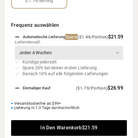
$ 1.79/serving
Frequenz auswählen
$21.59
Sparen 20%
($1.44/Portion)
Automatische Lieferung
Lieferintervall:
Kündige jederzeit
Spare 20% bei deiner ersten Lieferung
Danach 10% auf alle folgenden Lieferungen
$26.99
($1.79/Portion)
Einmaliger Kauf
Versandkostenfrei ab $99+
Lieferung in 1-3 Tage durchschnittlich
In Den Warenkorb
$21.59