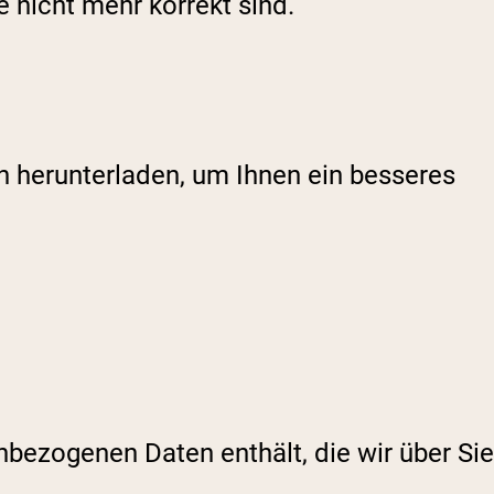
 nicht mehr korrekt sind.
n herunterladen, um Ihnen ein besseres
nbezogenen Daten enthält, die wir über Sie