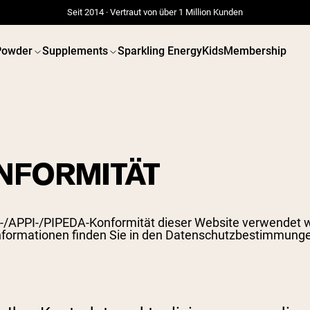
Seit 2014 · Vertraut von über 1 Million Kunden
Powder
Supplements
Sparkling Energy
Kids
Membership
NFORMITÄT
/APPI-/PIPEDA-Konformität dieser Website verwendet wir
nformationen finden Sie in
den Datenschutzbestimmunge