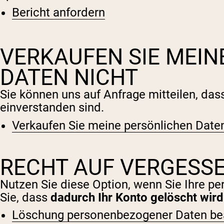
Bericht anfordern
VERKAUFEN SIE MEIN
DATEN NICHT
Sie können uns auf Anfrage mitteilen, da
Shi
einverstanden sind.
Verkaufen Sie meine persönlichen Daten
RECHT AUF VERGES
Nutzen Sie diese Option, wenn Sie Ihre 
Sie, dass
dadurch Ihr Konto gelöscht wird
Löschung personenbezogener Daten be