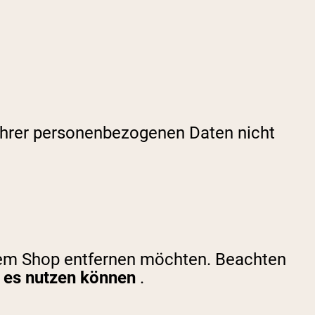
 Ihrer personenbezogenen Daten nicht
erem Shop entfernen möchten. Beachten
r es nutzen können
.