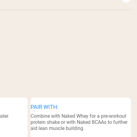
PAIR WITH:
ater.
Combine with Naked Whey for a pre-workout
protein shake or with Naked BCAAs to further
aid lean muscle building.