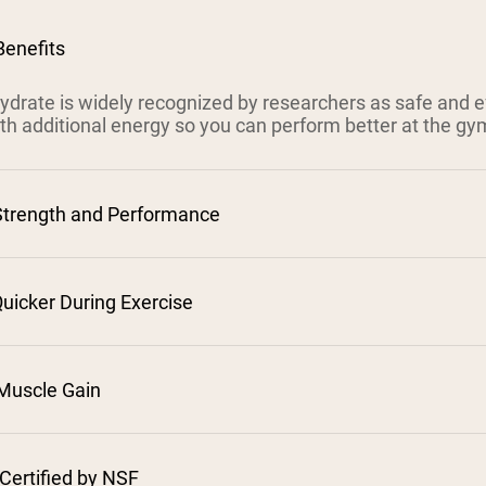
Benefits
drate is widely recognized by researchers as safe and e
th additional energy so you can perform better at the gy
Strength and Performance
uicker During Exercise
Muscle Gain
⁵
Certified by NSF