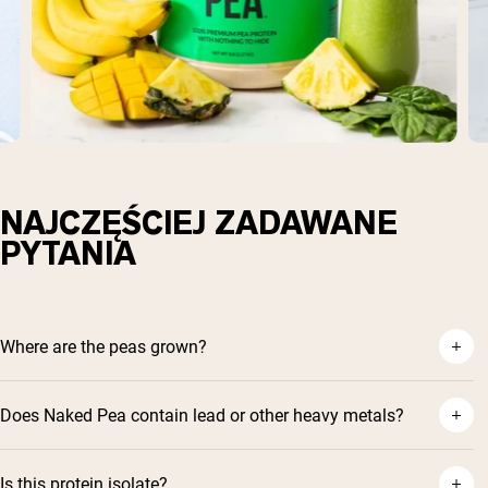
NAJCZĘŚCIEJ ZADAWANE
PYTANIA
Where are the peas grown?
Does Naked Pea contain lead or other heavy metals?
Is this protein isolate?