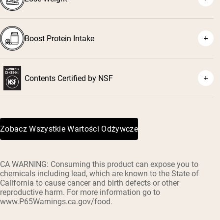
²
³
⁴
Boost Protein Intake
Contents Certified by NSF
Zobacz Wszystkie Wartości Odżywcze
CA WARNING: Consuming this product can expose you to
chemicals including lead, which are known to the State of
California to cause cancer and birth defects or other
reproductive harm. For more information go to
www.P65Warnings.ca.gov/food.