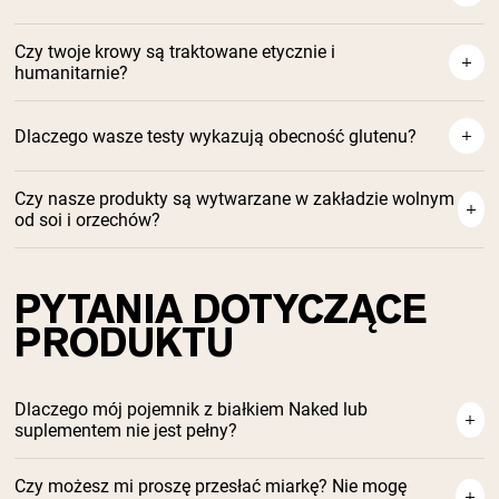
Certyfikowane przez NSF białka
Czy twoje krowy są traktowane etycznie i
i suplementy
humanitarnie?
Dlaczego wasze testy wykazują obecność glutenu?
Czy nasze produkty są wytwarzane w zakładzie wolnym
od soi i orzechów?
PYTANIA DOTYCZĄCE
PRODUKTU
Dlaczego mój pojemnik z białkiem Naked lub
suplementem nie jest pełny?
Czy możesz mi proszę przesłać miarkę? Nie mogę