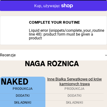
COMPLETE YOUR ROUTINE
Liquid error (snippets/complete_your_routine
line 48): product form must be given a
product
Recenzje
NAGA RÓŻNICA
Inne Białka Serwatkowe od krów
karmionych trawą
PRODUKCJA
PRODUKCJA
DODATKI
DODATKI
SKŁADNIKI
SKŁADNIKI