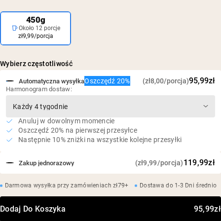
450g
Około 12 porcje
zł9,99/porcja
Wybierz częstotliwość
95,99zł
Oszczędź 20%
(zł8,00/porcja)
Automatyczna wysyłka
Harmonogram dostaw:
Anuluj w dowolnym momencie
Oszczędź 20% na pierwszej przesyłce
Następnie 10% zniżki na wszystkie kolejne przesyłki
119,99zł
(zł9,99/porcja)
Zakup jednorazowy
Darmowa wysyłka przy zamówieniach zł79+
Dostawa do 1-3 Dni średnio
Dodaj Do Koszyka
95,99zł