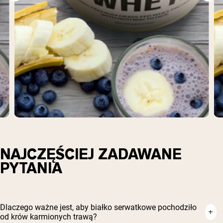
NAJCZĘŚCIEJ ZADAWANE
PYTANIA
Dlaczego ważne jest, aby białko serwatkowe pochodziło
od krów karmionych trawą?