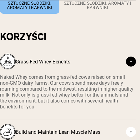
SZTUCZNE SŁODZIKI,
SZTUCZNE SŁODZIKI, AROMATY I
AROMATY I BARWNIKI
BARWNIKI
KORZYŚCI
Grass-Fed Whey Benefits
Naked Whey comes from grass-fed cows raised on small
non-GMO dairy farms. Our cows spend more days freely
roaming compared to the midwest, resulting in higher quality
milk. Not only is grass-fed whey better for the animals and
the environment, but it also comes with several health
benefits for you.
Build and Maintain Lean Muscle Mass