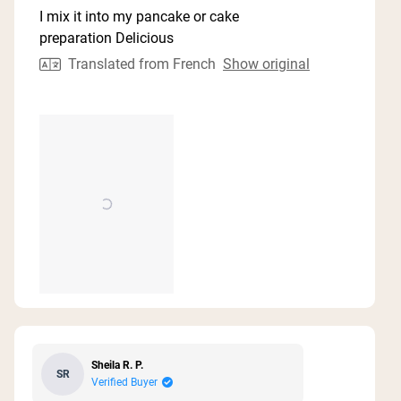
I mix it into my pancake or cake
preparation Delicious
Translated from French
Show original
Sheila R. P.
SR
Verified Buyer