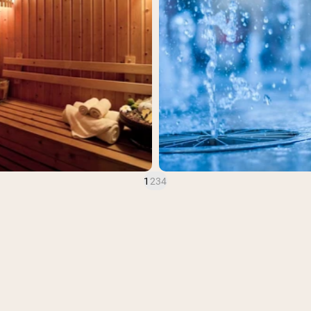
1
2
3
4