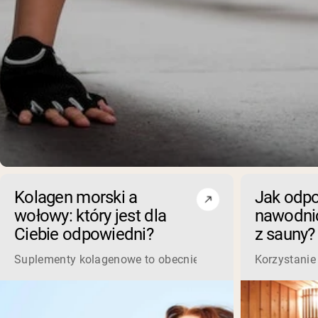
Kolagen morski a
Jak odpo
wołowy: który jest dla
nawodnić
Ciebie odpowiedni?
z sauny?
Suplementy kolagenowe to obecnie jeden z najpopularniejs
Korzystanie