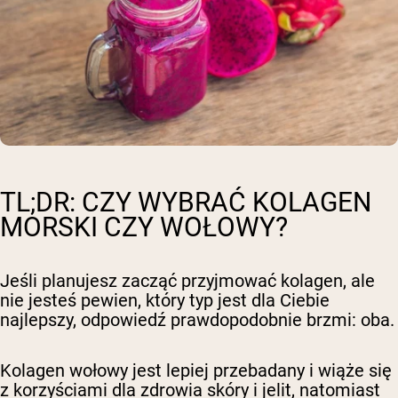
TL;DR: CZY WYBRAĆ KOLAGEN
MORSKI CZY WOŁOWY?
Jeśli planujesz zacząć przyjmować kolagen, ale
nie jesteś pewien, który typ jest dla Ciebie
najlepszy, odpowiedź prawdopodobnie brzmi: oba.
Kolagen wołowy jest lepiej przebadany i wiąże się
z korzyściami dla zdrowia skóry i jelit, natomiast