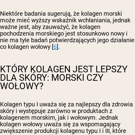
Niektóre badania sugerują, że kolagen morski
może mieć wyższy wskaźnik wchłaniania, jednak
ważne jest, aby zauważyć, że kolagen
pochodzenia morskiego jest stosunkowo nowy i
nie ma tyle badań potwierdzających jego działanie
co kolagen wołowy [
6
].
KTÓRY KOLAGEN JEST LEPSZY
DLA SKÓRY: MORSKI CZY
WOŁOWY?
Kolagen typu I uważa się za najlepszy dla zdrowia
skóry i występuje zarówno w produktach z
kolagenem morskim, jak i wołowym. Jednak
kolagen wołowy uważa się za wspomagający
zwiększenie produkcji kolagenu typu I i III, które