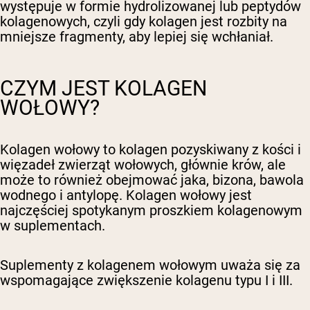
występuje w formie hydrolizowanej lub peptydów
kolagenowych, czyli gdy kolagen jest rozbity na
mniejsze fragmenty, aby lepiej się wchłaniał.
CZYM JEST KOLAGEN
WOŁOWY?
Kolagen wołowy to kolagen pozyskiwany z kości i
więzadeł zwierząt wołowych, głównie krów, ale
może to również obejmować jaka, bizona, bawola
wodnego i antylopę. Kolagen wołowy jest
najczęściej spotykanym proszkiem kolagenowym
w suplementach.
Suplementy z kolagenem wołowym uważa się za
wspomagające zwiększenie kolagenu typu I i III.