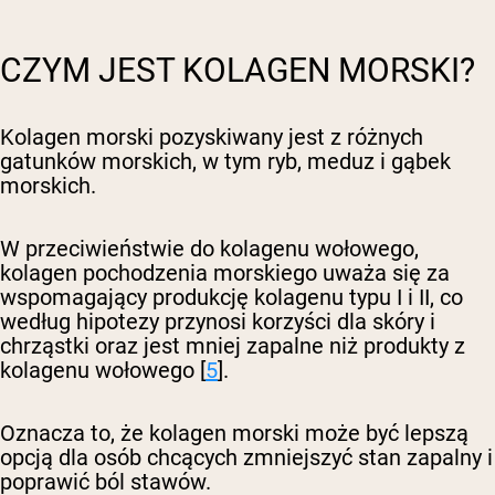
CZYM JEST KOLAGEN MORSKI?
Kolagen morski pozyskiwany jest z różnych
gatunków morskich, w tym ryb, meduz i gąbek
morskich.
W przeciwieństwie do kolagenu wołowego,
kolagen pochodzenia morskiego uważa się za
wspomagający produkcję kolagenu typu I i II, co
według hipotezy przynosi korzyści dla skóry i
chrząstki oraz jest mniej zapalne niż produkty z
kolagenu wołowego [
5
].
Oznacza to, że kolagen morski może być lepszą
opcją dla osób chcących zmniejszyć stan zapalny i
poprawić ból stawów.