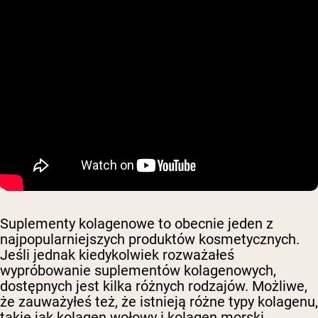
Suplementy kolagenowe to obecnie jeden z
najpopularniejszych produktów kosmetycznych.
Jeśli jednak kiedykolwiek rozważałeś
wypróbowanie suplementów kolagenowych,
dostępnych jest kilka różnych rodzajów. Możliwe,
że zauważyłeś też, że istnieją różne typy kolagenu,
takie jak kolagen wołowy i kolagen morski.