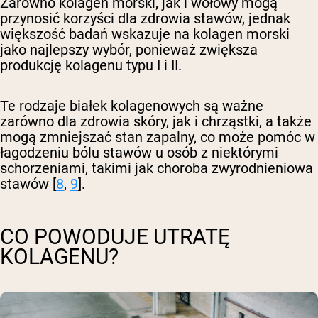
Zarówno kolagen morski, jak i wołowy mogą
przynosić korzyści dla zdrowia stawów, jednak
większość badań wskazuje na kolagen morski
jako najlepszy wybór, ponieważ zwiększa
produkcję kolagenu typu I i II.
Te rodzaje białek kolagenowych są ważne
zarówno dla zdrowia skóry, jak i chrząstki, a także
mogą zmniejszać stan zapalny, co może pomóc w
łagodzeniu bólu stawów u osób z niektórymi
schorzeniami, takimi jak choroba zwyrodnieniowa
stawów [
8
,
9
].
CO POWODUJE UTRATĘ
KOLAGENU?