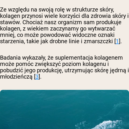
Ze względu na swoją rolę w strukturze skóry,
kolagen przynosi wiele korzyści dla zdrowia skóry i
stawów. Chociaż nasz organizm sam produkuje
kolagen, z wiekiem zaczynamy go wytwarzać
mniej, co może powodować widoczne oznaki
starzenia, takie jak drobne linie i zmarszczki [
1
].
Badania wykazały, że suplementacja kolagenem
może pomóc zwiększyć poziom kolagenu i
pobudzić jego produkcję, utrzymując skórę jędrną i
młodzieńczą [
3
].