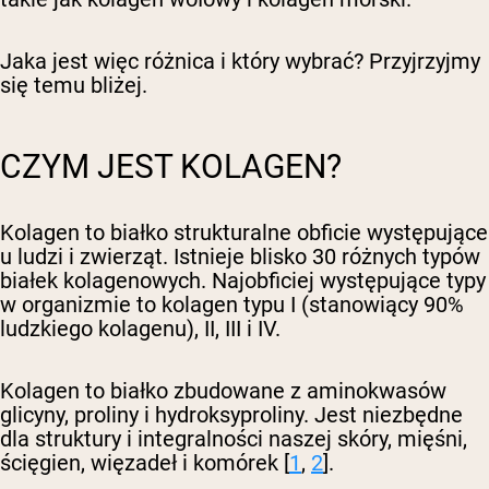
Jaka jest więc różnica i który wybrać? Przyjrzyjmy
się temu bliżej.
CZYM JEST KOLAGEN?
Kolagen to białko strukturalne obficie występujące
u ludzi i zwierząt. Istnieje blisko 30 różnych typów
białek kolagenowych. Najobficiej występujące typy
w organizmie to kolagen typu I (stanowiący 90%
ludzkiego kolagenu), II, III i IV.
Kolagen to białko zbudowane z aminokwasów
glicyny, proliny i hydroksyproliny. Jest niezbędne
dla struktury i integralności naszej skóry, mięśni,
ścięgien, więzadeł i komórek [
1
,
2
].