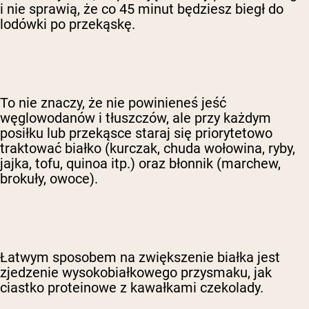
i nie sprawią, że co 45 minut będziesz biegł do
lodówki po przekąskę.
To nie znaczy, że nie powinieneś jeść
węglowodanów i tłuszczów, ale przy każdym
posiłku lub przekąsce staraj się priorytetowo
traktować białko (kurczak, chuda wołowina, ryby,
jajka, tofu, quinoa itp.) oraz błonnik (marchew,
brokuły, owoce).
Łatwym sposobem na zwiększenie białka jest
zjedzenie wysokobiałkowego przysmaku, jak
ciastko proteinowe z kawałkami czekolady.