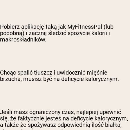
Pobierz aplikację taką jak MyFitnessPal (lub
podobną) i zacznij śledzić spożycie kalorii i
makroskładników.
Chcąc spalić tłuszcz i uwidocznić mięśnie
brzucha, musisz być na deficycie kalorycznym.
Jeśli masz ograniczony czas, najlepiej upewnić
się, że faktycznie jesteś na deficycie kalorycznym,
a także że spożywasz odpowiednią ilość białka,