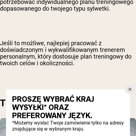
potrzebować indywidualnego planu treningowego
dopasowanego do twojego typu sylwetki.
Jeśli to możliwe, najlepiej pracować z
doświadczonym i wykwalifikowanym trenerem
personalnym, który dostosuje plan treningowy do
twoich celów i okoliczności.
PROSZĘ WYBRAĆ KRAJ
TRENING HIIT I CARDIO
WYSYŁKI* ORAZ
PREFEROWANY JĘZYK.
*Możemy wysłać Twoje zamówienie tylko na adresy
znajdujące się w wybranym kraju.