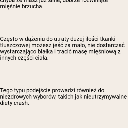
chyba że masz już silne, dobrze rozwinięte
mięśnie brzucha.
Często w dążeniu do utraty dużej ilości tkanki
tłuszczowej możesz jeść za mało, nie dostarczać
wystarczająco białka i tracić masę mięśniową z
innych części ciała.
Tego typu podejście prowadzi również do
niezdrowych wyborów, takich jak nieutrzymywalne
diety crash.