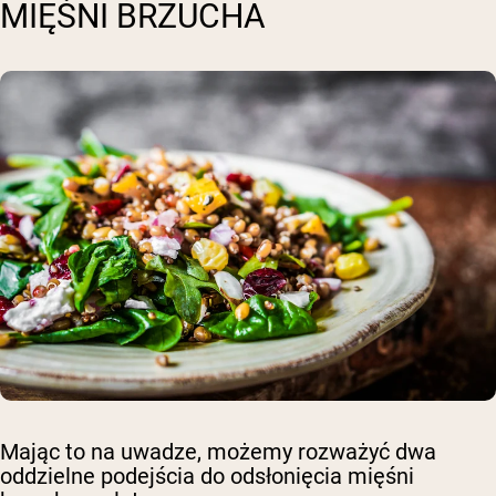
MIĘŚNI BRZUCHA
Mając to na uwadze, możemy rozważyć dwa
oddzielne podejścia do odsłonięcia mięśni