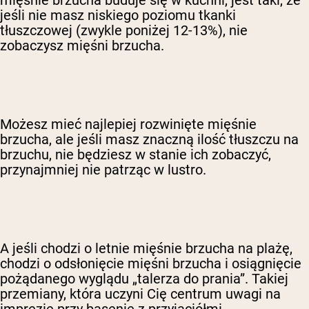
mięśnie brzucha buduje się w kuchni, jest taki, że
jeśli nie masz niskiego poziomu tkanki
tłuszczowej (zwykle poniżej 12-13%), nie
zobaczysz mięśni brzucha.
Możesz mieć najlepiej rozwinięte mięśnie
brzucha, ale jeśli masz znaczną ilość tłuszczu na
brzuchu, nie będziesz w stanie ich zobaczyć,
przynajmniej nie patrząc w lustro.
A jeśli chodzi o letnie mięśnie brzucha na plażę,
chodzi o odsłonięcie mięśni brzucha i osiągnięcie
pożądanego wyglądu „talerza do prania”. Takiej
przemiany, która uczyni Cię centrum uwagi na