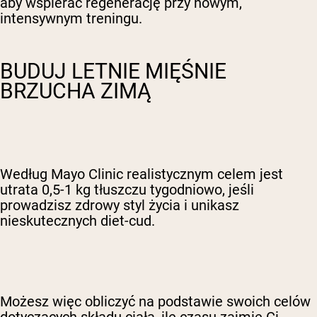
aby wspierać regenerację przy nowym,
intensywnym treningu.
BUDUJ LETNIE MIĘŚNIE
BRZUCHA ZIMĄ
Według Mayo Clinic realistycznym celem jest
utrata 0,5-1 kg tłuszczu tygodniowo, jeśli
prowadzisz zdrowy styl życia i unikasz
nieskutecznych diet-cud.
Możesz więc obliczyć na podstawie swoich celów
dotyczących składu ciała, ile czasu zajmie Ci