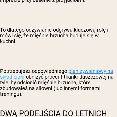
imprezie przy basenie z przyjaciółmi.
To dlatego odżywianie odgrywa kluczową rolę i
mówi się, że mięśnie brzucha buduje się w
kuchni.
Potrzebujesz odpowiedniego
plan żywieniowy na
skład ciała
obniżyć procent tkanki tłuszczowej na
tyle, by odsłonić mięśnie brzucha, które
zbudowałeś na siłowni (lub innymi formami
treningu).
DWA PODEJŚCIA DO LETNICH