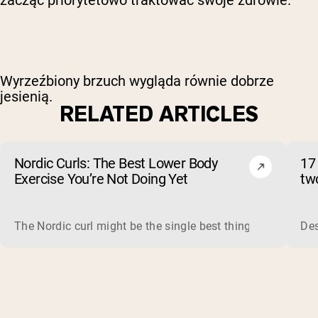
Wyrzeźbiony brzuch wygląda równie dobrze
jesienią.
RELATED ARTICLES
Nordic Curls: The Best Lower Body
17
Exercise You’re Not Doing Yet
tw
The Nordic curl might be the single best thing you can do f
Des