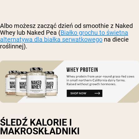
Albo możesz zacząć dzień od smoothie z Naked
Whey lub Naked Pea (
Białko grochu to świetna
alternatywa dla białka serwatkowego
na diecie
roślinnej).
ŚLEDŹ KALORIE I
MAKROSKŁADNIKI