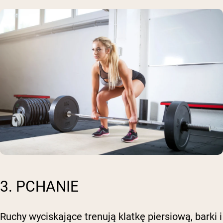
3. PCHANIE
Ruchy wyciskające trenują klatkę piersiową, barki i