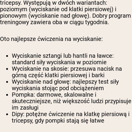
tricepsy. Występują w dwóch wariantach:
poziomym (wyciskanie od klatki piersiowej) i
pionowym (wyciskanie nad głowę). Dobry program
treningowy zawiera oba w ciągu tygodnia.
Oto najlepsze ćwiczenia na wyciskanie:
Wyciskanie sztangi lub hantli na ławce
:
standard siły wyciskania w poziomie
Wyciskanie na skosie
: przesuwa nacisk na
górną część klatki piersiowej i barki
Wyciskanie nad głowę
: najlepszy test siły
wyciskania stojąc pod obciążeniem
Pompka
: darmowe, skalowalne i
skuteczniejsze, niż większość ludzi przypisuje
im zasługi
Dipy
: potężne ćwiczenie na klatkę piersiową i
tricepsy, gdy pompki stają się łatwe