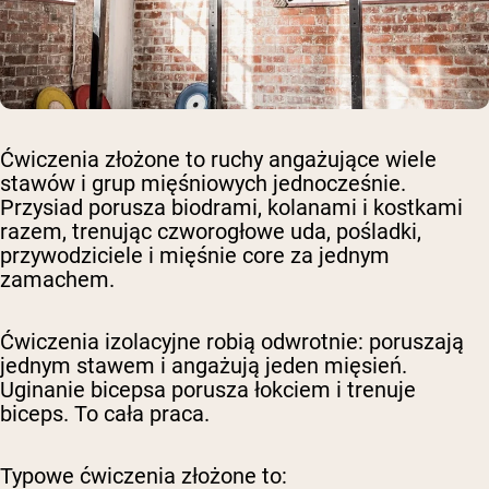
Ćwiczenia złożone to ruchy angażujące wiele
stawów i grup mięśniowych jednocześnie.
Przysiad porusza biodrami, kolanami i kostkami
razem, trenując czworogłowe uda, pośladki,
przywodziciele i mięśnie core za jednym
zamachem.
Ćwiczenia izolacyjne robią odwrotnie: poruszają
jednym stawem i angażują jeden mięsień.
Uginanie bicepsa porusza łokciem i trenuje
biceps. To cała praca.
Typowe ćwiczenia złożone to: