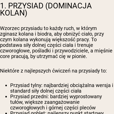
1. PRZYSIAD (DOMINACJA
KOLAN)
Wzorzec przysiadu to każdy ruch, w którym
zginasz kolana i biodra, aby obniżyć ciało, przy
czym kolana wykonują większość pracy. To
podstawa siły dolnej części ciała i trenuje
czworogłowe, pośladki i przywodziciele, a mięśnie
core pracują, by utrzymać cię w pionie.
Niektóre z najlepszych ćwiczeń na przysiady to:
Przysiad tylny
: najbardziej obciążalna wersja i
standard siły dolnej części ciała
Przysiad przedni
: bardziej wyprostowany
tułów, większe zaangażowanie
czworogłowych i górnej części pleców
Przysiad goblet
: najlepszy punkt startowy,