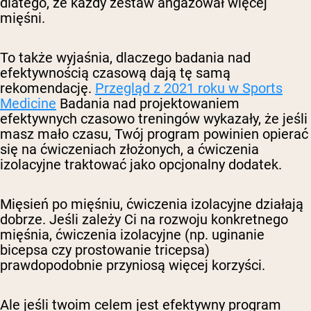
dlatego, że każdy zestaw angażował więcej
mięśni.
To także wyjaśnia, dlaczego badania nad
efektywnością czasową dają tę samą
rekomendację.
Przegląd z 2021 roku w Sports
Medicine
Badania nad projektowaniem
efektywnych czasowo treningów wykazały, że jeśli
masz mało czasu, Twój program powinien opierać
się na ćwiczeniach złożonych, a ćwiczenia
izolacyjne traktować jako opcjonalny dodatek.
Mięsień po mięśniu, ćwiczenia izolacyjne działają
dobrze. Jeśli zależy Ci na rozwoju konkretnego
mięśnia, ćwiczenia izolacyjne (np. uginanie
bicepsa czy prostowanie tricepsa)
prawdopodobnie przyniosą więcej korzyści.
Ale jeśli twoim celem jest efektywny program