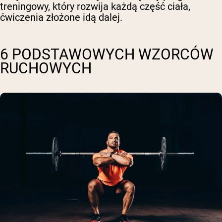
treningowy, który rozwija każdą część ciała,
ćwiczenia złożone idą dalej.
6 PODSTAWOWYCH WZORCÓW
RUCHOWYCH