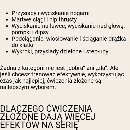
Przysiady i wyciskanie nogami
Martwe ciągi i hip thrusty
Wyciskanie na ławce, wyciskanie nad głową,
pompki i dipsy
Podciąganie, wiosłowanie i ściąganie drążka
do klatki
Wykroki, przysiady dzielone i step-upy
Żadna z kategorii nie jest „dobra” ani „zła”. Ale
jeśli chcesz trenować efektywnie, wykorzystując
czas jak najlepiej, ćwiczenia złożone są
najlepszym wyborem.
DLACZEGO ĆWICZENIA
ZŁOŻONE DAJĄ WIĘCEJ
EFEKTÓW NA SERIĘ