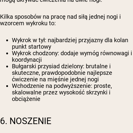
Kilka sposobów na pracę nad siłą jednej nogi i
wzorcem wykroku to:
Wykrok w tył
: najbardziej przyjazny dla kolan
punkt startowy
Wykrok chodzony
: dodaje wymóg równowagi i
koordynacji
Bułgarski przysiad dzielony
: brutalne i
skuteczne, prawdopodobnie najlepsze
ćwiczenie na mięśnie jednej nogi
Wchodzenie na podwyższenie
: proste,
skalowalne przez wysokość skrzynki i
obciążenie
6. NOSZENIE