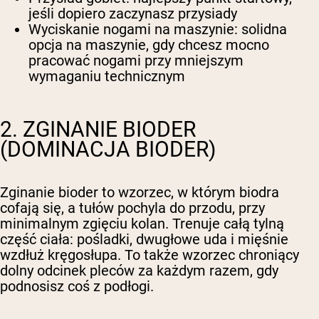
jeśli dopiero zaczynasz przysiady
Wyciskanie nogami na maszynie
: solidna
opcja na maszynie, gdy chcesz mocno
pracować nogami przy mniejszym
wymaganiu technicznym
2. ZGINANIE BIODER
(DOMINACJA BIODER)
Zginanie bioder to wzorzec, w którym biodra
cofają się, a tułów pochyla do przodu, przy
minimalnym zgięciu kolan. Trenuje całą tylną
część ciała: pośladki, dwugłowe uda i mięśnie
wzdłuż kręgosłupa. To także wzorzec chroniący
dolny odcinek pleców za każdym razem, gdy
podnosisz coś z podłogi.