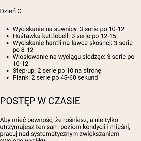
Dzień C
Wyciskanie na suwnicy: 3 serie po 10-12
Huśtawka kettlebell: 3 serie po 12-15
Wyciskanie hantli na ławce skośnej: 3 serie
po 8-12
Wiosłowanie na wyciągu siedząc: 3 serie po
10-12
Step-up: 2 serie po 10 na stronę
Plank: 2 serie po 45-60 sekund
POSTĘP W CZASIE
Aby mieć pewność, że rośniesz, a nie tylko
utrzymujesz ten sam poziom kondycji i mięśni,
pracuj nad systematycznym zwiększaniem
swojego wysiłku.