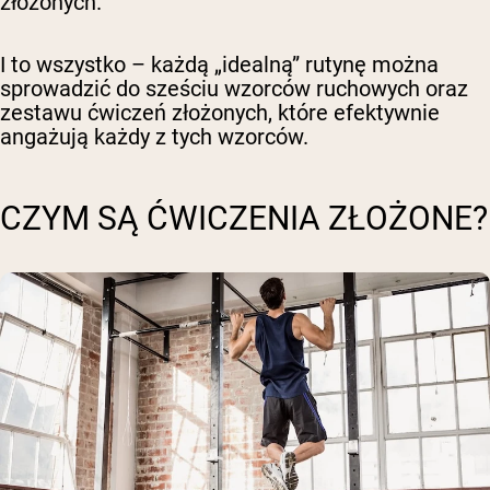
złożonych.
I to wszystko – każdą „idealną” rutynę można
sprowadzić do sześciu wzorców ruchowych oraz
zestawu ćwiczeń złożonych, które efektywnie
angażują każdy z tych wzorców.
CZYM SĄ ĆWICZENIA ZŁOŻONE?