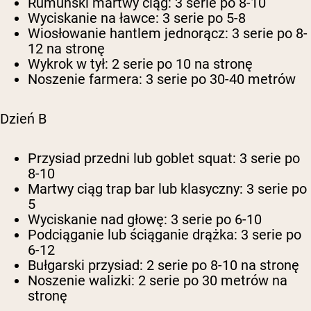
Rumuński martwy ciąg: 3 serie po 8-10
Wyciskanie na ławce: 3 serie po 5-8
Wiosłowanie hantlem jednorącz: 3 serie po 8-
12 na stronę
Wykrok w tył: 2 serie po 10 na stronę
Noszenie farmera: 3 serie po 30-40 metrów
Dzień B
Przysiad przedni lub goblet squat: 3 serie po
8-10
Martwy ciąg trap bar lub klasyczny: 3 serie po
5
Wyciskanie nad głowę: 3 serie po 6-10
Podciąganie lub ściąganie drążka: 3 serie po
6-12
Bułgarski przysiad: 2 serie po 8-10 na stronę
Noszenie walizki: 2 serie po 30 metrów na
stronę