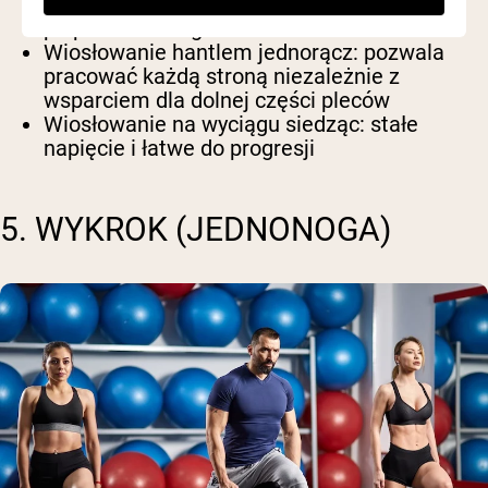
ciężko i angażuje wszystko od najszerszych
po prostowniki grzbietu
Wiosłowanie hantlem jednorącz
: pozwala
pracować każdą stroną niezależnie z
wsparciem dla dolnej części pleców
Wiosłowanie na wyciągu siedząc
: stałe
napięcie i łatwe do progresji
5. WYKROK (JEDNONOGA)