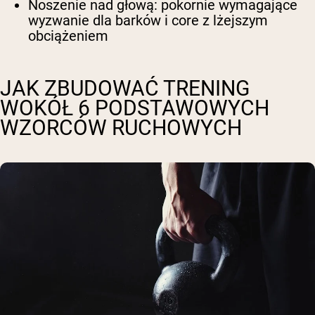
Noszenie nad głową
: pokornie wymagające
wyzwanie dla barków i core z lżejszym
obciążeniem
JAK ZBUDOWAĆ TRENING
WOKÓŁ 6 PODSTAWOWYCH
WZORCÓW RUCHOWYCH