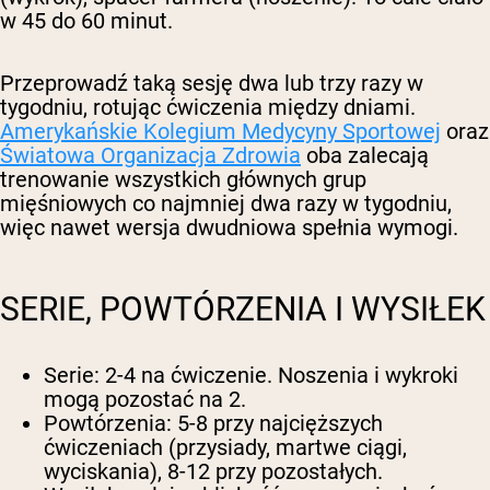
w 45 do 60 minut.
Przeprowadź taką sesję dwa lub trzy razy w
tygodniu, rotując ćwiczenia między dniami.
Amerykańskie Kolegium Medycyny Sportowej
oraz
Światowa Organizacja Zdrowia
oba zalecają
trenowanie wszystkich głównych grup
mięśniowych co najmniej dwa razy w tygodniu,
więc nawet wersja dwudniowa spełnia wymogi.
SERIE, POWTÓRZENIA I WYSIŁEK
Serie:
2-4 na ćwiczenie. Noszenia i wykroki
mogą pozostać na 2.
Powtórzenia:
5-8 przy najcięższych
ćwiczeniach (przysiady, martwe ciągi,
wyciskania), 8-12 przy pozostałych.