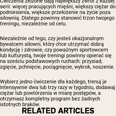
Ćwiczenia złożone dają największy zwrot z każdej
serii: więcej pracujących mięśni, większy ciężar do
podniesienia, większe przełożenie na życie poza
siłownią. Dlatego powinny stanowić trzon twojego
treningu, niezależnie od celu.
Niezależnie od tego, czy jesteś okazjonalnym
bywalcem siłowni, który chce utrzymać dobrą
kondycję i zdrowie, czy poważnym sportowcem
lub kulturystą, twoje treningi powinny opierać się
na sześciu podstawowych ruchach: przysiad,
zgięcie, pchnięcie, pociągnięcie, wykrok, noszenie.
Wybierz jedno ćwiczenie dla każdego, trenuj je
intensywnie dwa lub trzy razy w tygodniu, dodawaj
ciężar lub powtórzenia w miarę postępów, a
otrzymasz kompletny program bez żadnych
istotnych braków.
RELATED ARTICLES