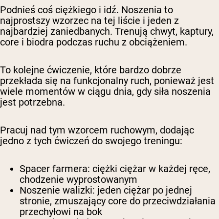
Podnieś coś ciężkiego i idź. Noszenia to
najprostszy wzorzec na tej liście i jeden z
najbardziej zaniedbanych. Trenują chwyt, kaptury,
core i biodra podczas ruchu z obciążeniem.
To kolejne ćwiczenie, które bardzo dobrze
przekłada się na funkcjonalny ruch, ponieważ jest
wiele momentów w ciągu dnia, gdy siła noszenia
jest potrzebna.
Pracuj nad tym wzorcem ruchowym, dodając
jedno z tych ćwiczeń do swojego treningu:
Spacer farmera
: ciężki ciężar w każdej ręce,
chodzenie wyprostowanym
Noszenie walizki
: jeden ciężar po jednej
stronie, zmuszający core do przeciwdziałania
przechyłowi na bok