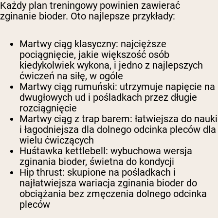
Każdy plan treningowy powinien zawierać
zginanie bioder. Oto najlepsze przykłady:
Martwy ciąg klasyczny
: najcięższe
pociągnięcie, jakie większość osób
kiedykolwiek wykona, i jedno z najlepszych
ćwiczeń na siłę, w ogóle
Martwy ciąg rumuński
: utrzymuje napięcie na
dwugłowych ud i pośladkach przez długie
rozciągnięcie
Martwy ciąg z trap barem
: łatwiejsza do nauki
i łagodniejsza dla dolnego odcinka pleców dla
wielu ćwiczących
Huśtawka kettlebell
: wybuchowa wersja
zginania bioder, świetna do kondycji
Hip thrust
: skupione na pośladkach i
najłatwiejsza wariacja zginania bioder do
obciążania bez zmęczenia dolnego odcinka
pleców