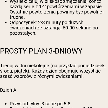
Wysiłek:
celuj w bliskość zmęczenia, kończ
każdą serię z 1-2 powtórzeniami w zapasie.
Ostatnie powtórzenia powinny być powolne i
trudne.
Odpoczynek:
2-3 minuty po dużych
ćwiczeniach ze sztangą, 60-90 sekund po
pozostałych.
PROSTY PLAN 3-DNIOWY
Trenuj w dni niekolejne (na przykład poniedziałek,
środa, piątek). Każdy dzień obejmuje wszystkie
sześć wzorców z różnymi ćwiczeniami.
Dzień A
Przysiad tylny: 3 serie po 5-8