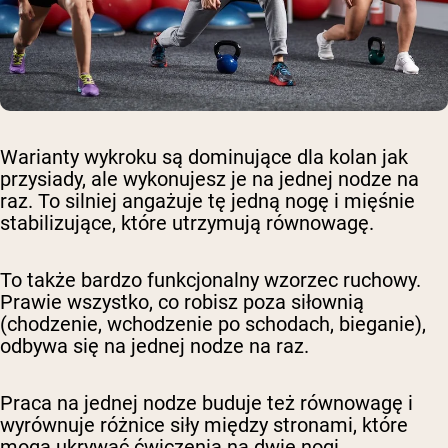
Warianty wykroku są dominujące dla kolan jak
przysiady, ale wykonujesz je na jednej nodze na
raz. To silniej angażuje tę jedną nogę i mięśnie
stabilizujące, które utrzymują równowagę.
To także bardzo funkcjonalny wzorzec ruchowy.
Prawie wszystko, co robisz poza siłownią
(chodzenie, wchodzenie po schodach, bieganie),
odbywa się na jednej nodze na raz.
Praca na jednej nodze buduje też równowagę i
wyrównuje różnice siły między stronami, które
mogą ukrywać ćwiczenia na dwie nogi.