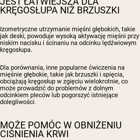
JEST ŁATWIEJSZA DLA
KRĘGOSŁUPA NIŻ BRZUSZKI
Izometryczne utrzymanie mięśni głębokich, takie
jak deski, powoduje wysoką aktywację mięśni przy
niskim nacisku i ścinaniu na odcinku lędźwiowym
kręgosłupa.
Dla porównania, inne popularne ćwiczenia na
mięśnie głębokie, takie jak brzuszki i spięcia,
obciążają kręgosłup w zgięciu wielokrotnie, co
może prowadzić do problemów z dolnym
odcinkiem pleców lub pogorszyć istniejące
dolegliwości.
MOŻE POMÓC W OBNIŻENIU
CIŚNIENIA KRWI