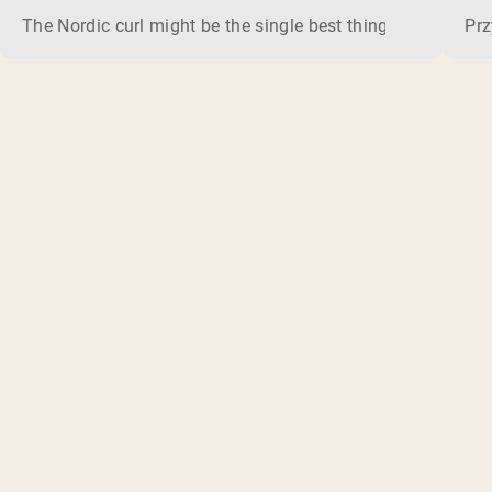
The Nordic curl might be the single best thing you can do f
Prz