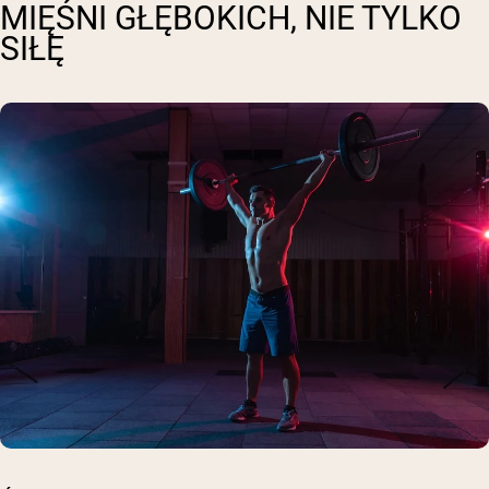
MIĘŚNI GŁĘBOKICH, NIE TYLKO
SIŁĘ