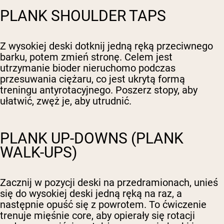
PLANK SHOULDER TAPS
Z wysokiej deski dotknij jedną ręką przeciwnego
barku, potem zmień stronę. Celem jest
utrzymanie bioder nieruchomo podczas
przesuwania ciężaru, co jest ukrytą formą
treningu antyrotacyjnego. Poszerz stopy, aby
ułatwić, zwęż je, aby utrudnić.
PLANK UP-DOWNS (PLANK
WALK-UPS)
Zacznij w pozycji deski na przedramionach, unieś
się do wysokiej deski jedną ręką na raz, a
następnie opuść się z powrotem. To ćwiczenie
trenuje mięśnie core, aby opierały się rotacji