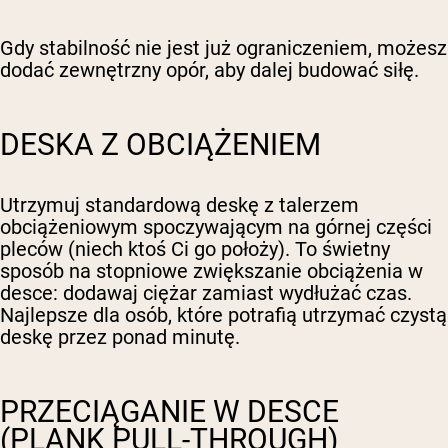
Gdy stabilność nie jest już ograniczeniem, możesz
dodać zewnętrzny opór, aby dalej budować siłę.
DESKA Z OBCIĄŻENIEM
Utrzymuj standardową deskę z talerzem
obciążeniowym spoczywającym na górnej części
pleców (niech ktoś Ci go położy). To świetny
sposób na stopniowe zwiększanie obciążenia w
desce: dodawaj ciężar zamiast wydłużać czas.
Najlepsze dla osób, które potrafią utrzymać czystą
deskę przez ponad minutę.
PRZECIĄGANIE W DESCE
(PLANK PULL-THROUGH)