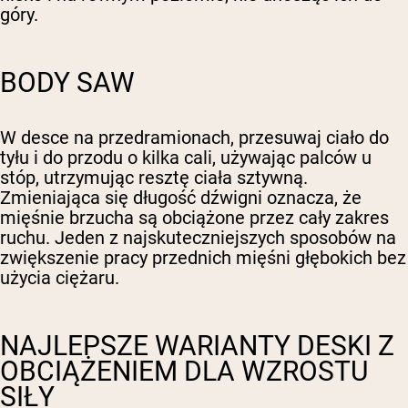
góry.
BODY SAW
W desce na przedramionach, przesuwaj ciało do
tyłu i do przodu o kilka cali, używając palców u
stóp, utrzymując resztę ciała sztywną.
Zmieniająca się długość dźwigni oznacza, że
mięśnie brzucha są obciążone przez cały zakres
ruchu. Jeden z najskuteczniejszych sposobów na
zwiększenie pracy przednich mięśni głębokich bez
użycia ciężaru.
NAJLEPSZE WARIANTY DESKI Z
OBCIĄŻENIEM DLA WZROSTU
SIŁY