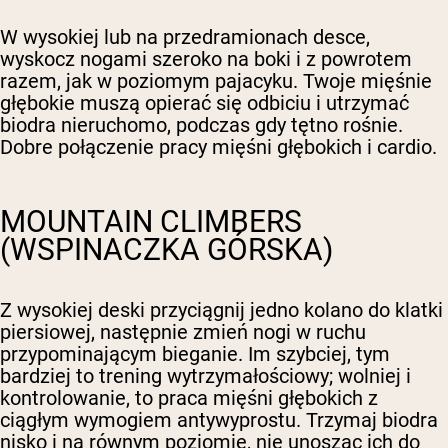
W wysokiej lub na przedramionach desce,
wyskocz nogami szeroko na boki i z powrotem
razem, jak w poziomym pajacyku. Twoje mięśnie
głębokie muszą opierać się odbiciu i utrzymać
biodra nieruchomo, podczas gdy tętno rośnie.
Dobre połączenie pracy mięśni głębokich i cardio.
MOUNTAIN CLIMBERS
(WSPINACZKA GÓRSKA)
Z wysokiej deski przyciągnij jedno kolano do klatki
piersiowej, następnie zmień nogi w ruchu
przypominającym bieganie. Im szybciej, tym
bardziej to trening wytrzymałościowy; wolniej i
kontrolowanie, to praca mięśni głębokich z
ciągłym wymogiem antywyprostu. Trzymaj biodra
nisko i na równym poziomie, nie unosząc ich do