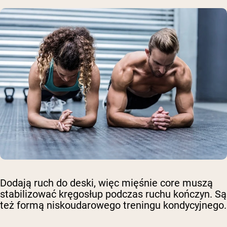
Dodają ruch do deski, więc mięśnie core muszą
stabilizować kręgosłup podczas ruchu kończyn. Są
też formą niskoudarowego treningu kondycyjnego.