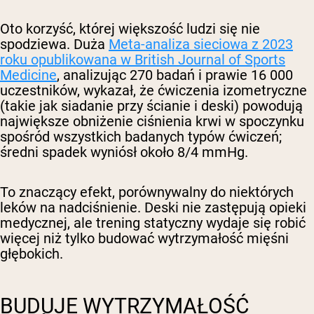
Oto korzyść, której większość ludzi się nie
spodziewa. Duża
Meta-analiza sieciowa z 2023
roku opublikowana w British Journal of Sports
Medicine
, analizując 270 badań i prawie 16 000
uczestników, wykazał, że ćwiczenia izometryczne
(takie jak siadanie przy ścianie i deski) powodują
największe obniżenie ciśnienia krwi w spoczynku
spośród wszystkich badanych typów ćwiczeń;
średni spadek wyniósł około 8/4 mmHg.
To znaczący efekt, porównywalny do niektórych
leków na nadciśnienie. Deski nie zastępują opieki
medycznej, ale trening statyczny wydaje się robić
więcej niż tylko budować wytrzymałość mięśni
głębokich.
BUDUJE WYTRZYMAŁOŚĆ