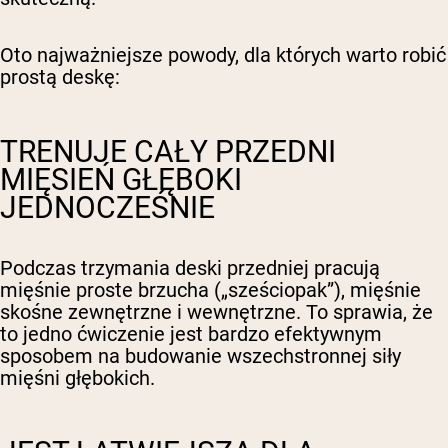
Oto najważniejsze powody, dla których warto robić
prostą deskę:
TRENUJE CAŁY PRZEDNI
MIĘSIEŃ GŁĘBOKI
JEDNOCZEŚNIE
Podczas trzymania deski przedniej pracują
mięśnie proste brzucha („sześciopak”), mięśnie
skośne zewnętrzne i wewnętrzne. To sprawia, że
to jedno ćwiczenie jest bardzo efektywnym
sposobem na budowanie wszechstronnej siły
mięśni głębokich.