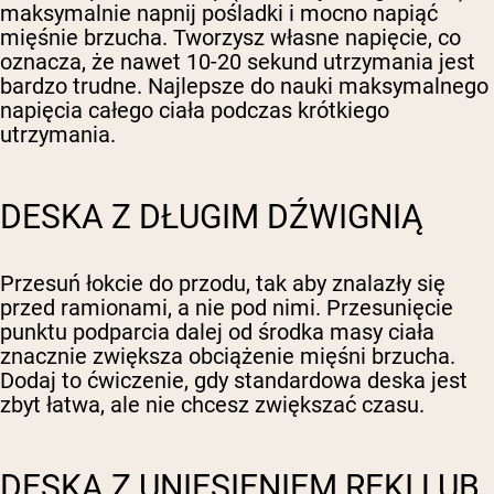
maksymalnie napnij pośladki i mocno napiąć
mięśnie brzucha. Tworzysz własne napięcie, co
oznacza, że nawet 10-20 sekund utrzymania jest
bardzo trudne. Najlepsze do nauki maksymalnego
napięcia całego ciała podczas krótkiego
utrzymania.
DESKA Z DŁUGIM DŹWIGNIĄ
Przesuń łokcie do przodu, tak aby znalazły się
przed ramionami, a nie pod nimi. Przesunięcie
punktu podparcia dalej od środka masy ciała
znacznie zwiększa obciążenie mięśni brzucha.
Dodaj to ćwiczenie, gdy standardowa deska jest
zbyt łatwa, ale nie chcesz zwiększać czasu.
DESKA Z UNIESIENIEM RĘKI LUB