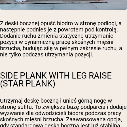
Z deski bocznej opuść biodro w stronę podłogi, a
następnie podnieś je z powrotem pod kontrolą.
Dodanie ruchu zmienia statyczne utrzymanie
pozycji w dynamiczną pracę skośnych mięśni
brzucha, budując siłę w pełnym zakresie ruchu, a
nie tylko podczas utrzymania pozycji.
SIDE PLANK WITH LEG RAISE
(STAR PLANK)
Utrzymaj deskę boczną i unieś górną nogę w
stronę sufitu. To zwiększa bazę podparcia i dodaje
wyzwanie dla odwodzicieli biodra podczas pracy
skośnych mięśni brzucha. Zaawansowana opcja,
gdy standardowa deska boczna jest już stabilna.