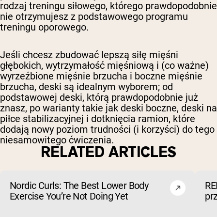
rodzaj treningu siłowego, którego prawdopodobnie
nie otrzymujesz z podstawowego programu
treningu oporowego.
Jeśli chcesz zbudować lepszą siłę mięśni
głębokich, wytrzymałość mięśniową i (co ważne)
wyrzeźbione mięśnie brzucha i boczne mięśnie
brzucha, deski są idealnym wyborem; od
podstawowej deski, którą prawdopodobnie już
znasz, po warianty takie jak deski boczne, deski na
piłce stabilizacyjnej i dotknięcia ramion, które
dodają nowy poziom trudności (i korzyści) do tego
niesamowitego ćwiczenia.
RELATED ARTICLES
Nordic Curls: The Best Lower Body
RE
Exercise You’re Not Doing Yet
pr