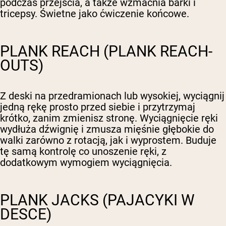
podczas przejścia, a także wzmacnia barki i
tricepsy. Świetne jako ćwiczenie końcowe.
PLANK REACH (PLANK REACH-
OUTS)
Z deski na przedramionach lub wysokiej, wyciągnij
jedną rękę prosto przed siebie i przytrzymaj
krótko, zanim zmienisz stronę. Wyciągnięcie ręki
wydłuża dźwignię i zmusza mięśnie głębokie do
walki zarówno z rotacją, jak i wyprostem. Buduje
tę samą kontrolę co unoszenie ręki, z
dodatkowym wymogiem wyciągnięcia.
PLANK JACKS (PAJACYKI W
DESCE)