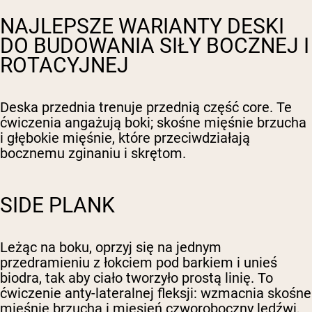
NAJLEPSZE WARIANTY DESKI
DO BUDOWANIA SIŁY BOCZNEJ I
ROTACYJNEJ
Deska przednia trenuje przednią część core. Te
ćwiczenia angażują boki; skośne mięśnie brzucha
i głębokie mięśnie, które przeciwdziałają
bocznemu zginaniu i skrętom.
SIDE PLANK
Leżąc na boku, oprzyj się na jednym
przedramieniu z łokciem pod barkiem i unieś
biodra, tak aby ciało tworzyło prostą linię. To
ćwiczenie anty-lateralnej fleksji: wzmacnia skośne
mięśnie brzucha i mięsień czworoboczny lędźwi,