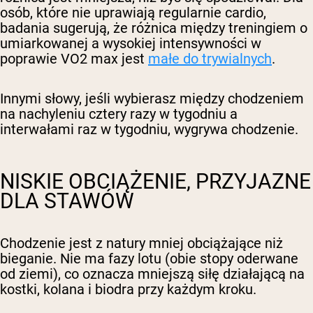
osób, które nie uprawiają regularnie cardio,
badania sugerują, że różnica między treningiem o
umiarkowanej a wysokiej intensywności w
poprawie VO2 max jest
małe do trywialnych
.
Innymi słowy, jeśli wybierasz między chodzeniem
na nachyleniu cztery razy w tygodniu a
interwałami raz w tygodniu, wygrywa chodzenie.
NISKIE OBCIĄŻENIE, PRZYJAZNE
DLA STAWÓW
Chodzenie jest z natury mniej obciążające niż
bieganie. Nie ma fazy lotu (obie stopy oderwane
od ziemi), co oznacza mniejszą siłę działającą na
kostki, kolana i biodra przy każdym kroku.