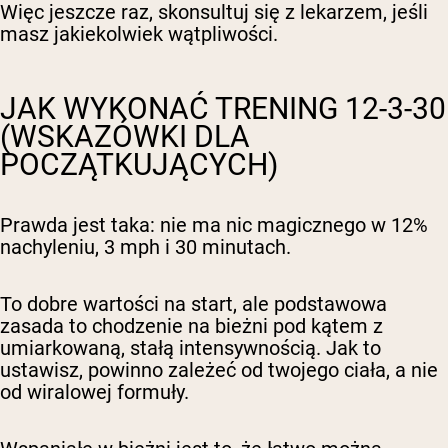
Więc jeszcze raz, skonsultuj się z lekarzem, jeśli
masz jakiekolwiek wątpliwości.
JAK WYKONAĆ TRENING 12-3-30
(WSKAZÓWKI DLA
POCZĄTKUJĄCYCH)
Prawda jest taka: nie ma nic magicznego w 12%
nachyleniu, 3 mph i 30 minutach.
To dobre wartości na start, ale podstawowa
zasada to chodzenie na bieżni pod kątem z
umiarkowaną, stałą intensywnością. Jak to
ustawisz, powinno zależeć od twojego ciała, a nie
od wiralowej formuły.