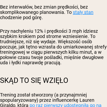
Bez interwałów, bez zmian prędkości, bez
skomplikowanego planowania. To
stały stan
chodzenie pod górę.
Przy nachyleniu 12% i prędkości 3 mph idziesz
szybkim krokiem pod strome wzniesienie. To
trudniejsze, niż się wydaje. Większość osób
poczuje, jak tętno wzrasta do umiarkowanej strefy
treningowej w ciągu pierwszych kilku minut, a w
połowie czasu twoje pośladki, mięśnie dwugłowe
uda i łydki naprawdę pracują.
SKĄD TO SIĘ WZIĘŁO
Trening został stworzony (a przynajmniej
spopularyzowany) przez influencerkę Lauren
Giraldo, która
po raz pierwszy udostępniła go na