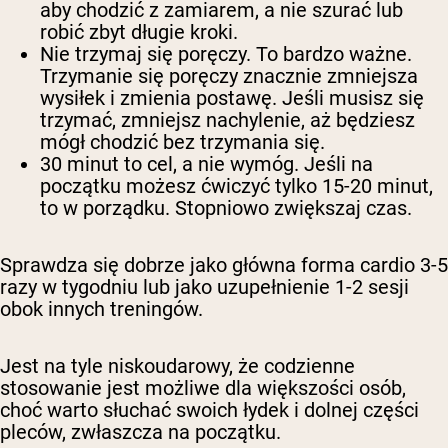
aby chodzić z zamiarem, a nie szurać lub
robić zbyt długie kroki.
Nie trzymaj się poręczy.
To bardzo ważne.
Trzymanie się poręczy znacznie zmniejsza
wysiłek i zmienia postawę. Jeśli musisz się
trzymać, zmniejsz nachylenie, aż będziesz
mógł chodzić bez trzymania się.
30 minut to cel, a nie wymóg.
Jeśli na
początku możesz ćwiczyć tylko 15-20 minut,
to w porządku. Stopniowo zwiększaj czas.
Sprawdza się dobrze jako główna forma cardio 3-5
razy w tygodniu lub jako uzupełnienie 1-2 sesji
obok innych treningów.
Jest na tyle niskoudarowy, że codzienne
stosowanie jest możliwe dla większości osób,
choć warto słuchać swoich łydek i dolnej części
pleców, zwłaszcza na początku.