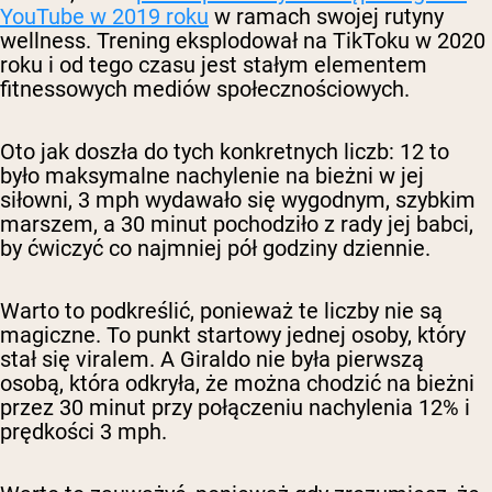
YouTube w 2019 roku
w ramach swojej rutyny
wellness. Trening eksplodował na TikToku w 2020
roku i od tego czasu jest stałym elementem
fitnessowych mediów społecznościowych.
Oto jak doszła do tych konkretnych liczb: 12 to
było maksymalne nachylenie na bieżni w jej
siłowni, 3 mph wydawało się wygodnym, szybkim
marszem, a 30 minut pochodziło z rady jej babci,
by ćwiczyć co najmniej pół godziny dziennie.
Warto to podkreślić, ponieważ te liczby nie są
magiczne. To punkt startowy jednej osoby, który
stał się viralem. A Giraldo nie była pierwszą
osobą, która odkryła, że można chodzić na bieżni
przez 30 minut przy połączeniu nachylenia 12% i
prędkości 3 mph.