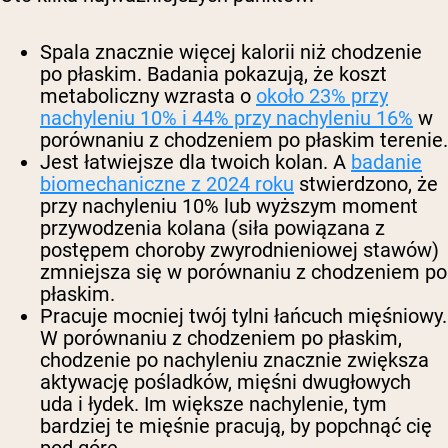
Spala znacznie więcej kalorii niż chodzenie
po płaskim.
Badania pokazują, że koszt
metaboliczny wzrasta o
około 23% przy
nachyleniu 10% i 44% przy nachyleniu 16%
w
porównaniu z chodzeniem po płaskim terenie.
Jest łatwiejsze dla twoich kolan.
A
badanie
biomechaniczne z 2024 roku
stwierdzono, że
przy nachyleniu 10% lub wyższym moment
przywodzenia kolana (siła powiązana z
postępem choroby zwyrodnieniowej stawów)
zmniejsza się w porównaniu z chodzeniem po
płaskim.
Pracuje mocniej twój tylni łańcuch mięśniowy.
W porównaniu z chodzeniem po płaskim,
chodzenie po nachyleniu znacznie zwiększa
aktywację pośladków, mięśni dwugłowych
uda i łydek. Im większe nachylenie, tym
bardziej te mięśnie pracują, by popchnąć cię