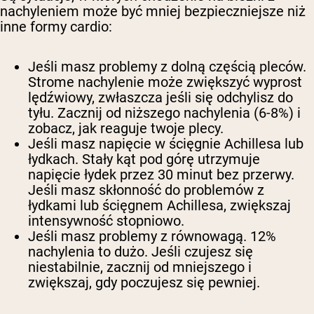
nachyleniem może być
mniej
bezpieczniejsze niż
inne formy cardio:
Jeśli masz problemy z dolną częścią pleców.
Strome nachylenie może zwiększyć wyprost
lędźwiowy, zwłaszcza jeśli się odchylisz do
tyłu. Zacznij od niższego nachylenia (6-8%) i
zobacz, jak reaguje twoje plecy.
Jeśli masz napięcie w ścięgnie Achillesa lub
łydkach.
Stały kąt pod górę utrzymuje
napięcie łydek przez 30 minut bez przerwy.
Jeśli masz skłonność do problemów z
łydkami lub ścięgnem Achillesa, zwiększaj
intensywność stopniowo.
Jeśli masz problemy z równowagą.
12%
nachylenia to dużo. Jeśli czujesz się
niestabilnie, zacznij od mniejszego i
zwiększaj, gdy poczujesz się pewniej.