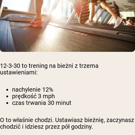
12-3-30 to trening na bieżni z trzema
ustawieniami:
nachylenie 12%
prędkość 3 mph
czas trwania 30 minut
O to właśnie chodzi. Ustawiasz bieżnię, zaczynasz
chodzić i idziesz przez pół godziny.