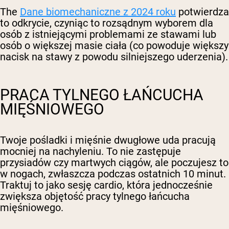
The
Dane biomechaniczne z 2024 roku
potwierdza
to odkrycie, czyniąc to rozsądnym wyborem dla
osób z istniejącymi problemami ze stawami lub
osób o większej masie ciała (co powoduje większy
nacisk na stawy z powodu silniejszego uderzenia).
PRACA TYLNEGO ŁAŃCUCHA
MIĘŚNIOWEGO
Twoje pośladki i mięśnie dwugłowe uda pracują
mocniej na nachyleniu. To nie zastępuje
przysiadów czy martwych ciągów, ale poczujesz to
w nogach, zwłaszcza podczas ostatnich 10 minut.
Traktuj to jako sesję cardio, która jednocześnie
zwiększa objętość pracy tylnego łańcucha
mięśniowego.