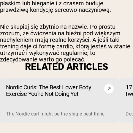
płaskim lub bieganie i z czasem buduje
prawdziwą kondycję sercowo-naczyniową.
Nie skupiaj się zbytnio na nazwie. Po prostu
zrozum, że ćwiczenia na bieżni pod większym
nachyleniem mają realne korzyści. A jeśli taki
trening daje ci formę cardio, którą jesteś w stanie
utrzymać i wykonywać regularnie, to
zdecydowanie warto go polecać.
RELATED ARTICLES
Nordic Curls: The Best Lower Body
17
Exercise You’re Not Doing Yet
tw
The Nordic curl might be the single best thing you can do f
Des