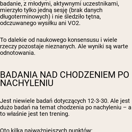
badanie, z młodymi, aktywnymi uczestnikami,
mierzyło tylko jedną sesję (brak danych
długoterminowych) i nie śledziło tętna,
odczuwanego wysiłku ani VO2.
To dalekie od naukowego konsensusu i wiele
rzeczy pozostaje nieznanych. Ale wyniki są warte
odnotowania.
BADANIA NAD CHODZENIEM PO
NACHYLENIU
Jest niewiele badań dotyczących 12-3-30. Ale jest
dużo badań na temat chodzenia po nachyleniu – a
to właśnie jest ten trening.
Oto kilka najważniejszych punktów: