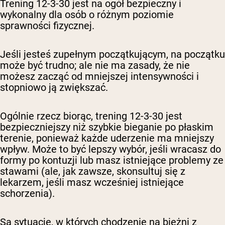
Trening 12-3-30 jest na ogół bezpieczny i
wykonalny dla osób o różnym poziomie
sprawności fizycznej.
Jeśli jesteś zupełnym początkującym, na początku
może być trudno; ale nie ma zasady, że nie
możesz zacząć od mniejszej intensywności i
stopniowo ją zwiększać.
Ogólnie rzecz biorąc, trening 12-3-30 jest
bezpieczniejszy niż szybkie bieganie po płaskim
terenie, ponieważ każde uderzenie ma mniejszy
wpływ. Może to być lepszy wybór, jeśli wracasz do
formy po kontuzji lub masz istniejące problemy ze
stawami (ale, jak zawsze, skonsultuj się z
lekarzem, jeśli masz wcześniej istniejące
schorzenia).
Są sytuacje, w których chodzenie na bieżni z