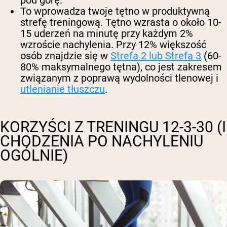
pod górę.
To wprowadza twoje tętno w produktywną
strefę treningową.
Tętno wzrasta o około 10-
15 uderzeń na minutę przy każdym 2%
wzroście nachylenia. Przy 12% większość
osób znajdzie się w
Strefa 2 lub Strefa 3
(60-
80% maksymalnego tętna), co jest zakresem
związanym z poprawą wydolności tlenowej i
utlenianie tłuszczu
.
KORZYŚCI Z TRENINGU 12-3-30 (I
CHODZENIA PO NACHYLENIU
OGÓLNIE)