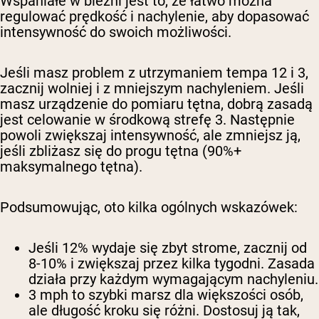
Wspaniałe w bieżni jest to, że łatwo można
regulować prędkość i nachylenie, aby dopasować
intensywność do swoich możliwości.
Jeśli masz problem z utrzymaniem tempa 12 i 3,
zacznij wolniej i z mniejszym nachyleniem. Jeśli
masz urządzenie do pomiaru tętna, dobrą zasadą
jest celowanie w środkową strefę 3. Następnie
powoli zwiększaj intensywność, ale zmniejsz ją,
jeśli zbliżasz się do progu tętna (90%+
maksymalnego tętna).
Podsumowując, oto kilka ogólnych wskazówek:
Jeśli 12% wydaje się zbyt strome,
zacznij od
8-10% i zwiększaj przez kilka tygodni. Zasada
działa przy każdym wymagającym nachyleniu.
3 mph to szybki marsz dla większości osób,
ale długość kroku się różni. Dostosuj ją tak,