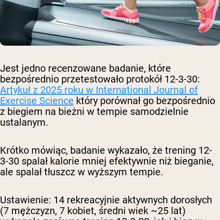
Jest jedno recenzowane badanie, które
bezpośrednio przetestowało protokół 12-3-30:
Artykuł z 2025 roku w International Journal of
Exercise Science
który porównał go bezpośrednio
z biegiem na bieżni w tempie samodzielnie
ustalanym.
Krótko mówiąc, badanie wykazało, że trening 12-
3-30
spalał kalorie mniej efektywnie niż bieganie
,
ale
spalał tłuszcz w wyższym tempie
.
Ustawienie: 14 rekreacyjnie aktywnych dorosłych
(7 mężczyzn, 7 kobiet, średni wiek ~25 lat)