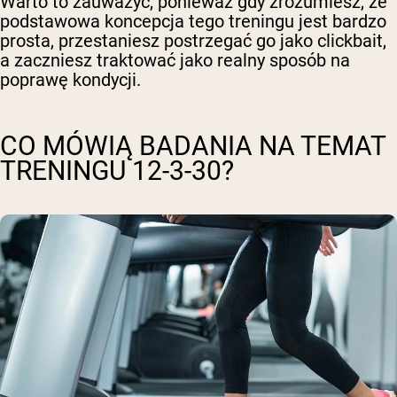
Warto to zauważyć, ponieważ gdy zrozumiesz, że
podstawowa koncepcja tego treningu jest bardzo
prosta, przestaniesz postrzegać go jako clickbait,
a zaczniesz traktować jako realny sposób na
poprawę kondycji.
CO MÓWIĄ BADANIA NA TEMAT
TRENINGU 12-3-30?