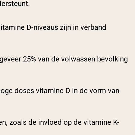
dersteunt.
itamine D-niveaus zijn in verband
ngeveer 25% van de volwassen bevolking
oge doses vitamine D in de vorm van
n, zoals de invloed op de vitamine K-