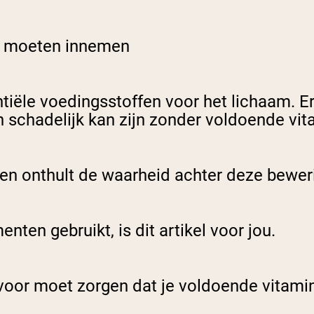
u moeten innemen
tiële voedingsstoffen voor het lichaam. Er
schadelijk kan zijn zonder voldoende vit
rp en onthult de waarheid achter deze bewe
ten gebruikt, is dit artikel voor jou.
oor moet zorgen dat je voldoende vitamine