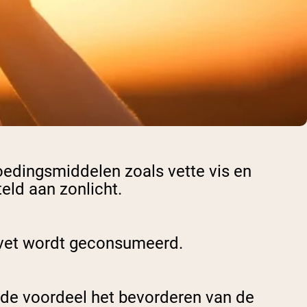
oedingsmiddelen zoals vette vis en
eld aan zonlicht.
 vet wordt geconsumeerd.
ende voordeel het bevorderen van de