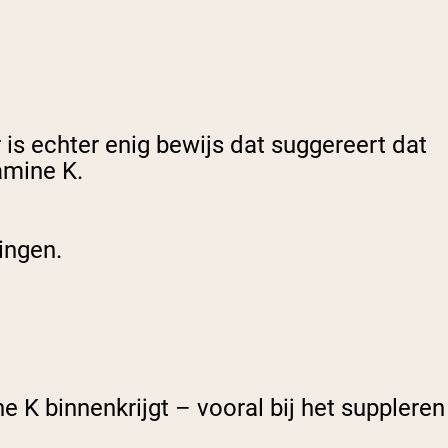
 is echter enig bewijs dat suggereert dat
amine K.
ringen.
 K binnenkrijgt – vooral bij het suppleren