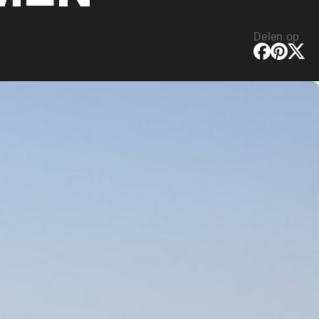
Delen op