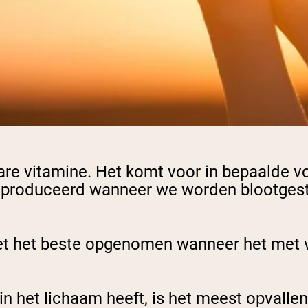
bare vitamine. Het komt voor in bepaalde v
geproduceerd wanneer we worden blootgest
 het het beste opgenomen wanneer het met
in het lichaam heeft, is het meest opvall