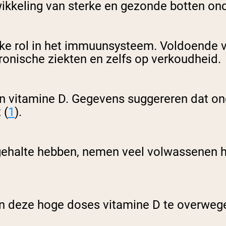
ikkeling van sterke en gezonde botten on
jke rol in het immuunsysteem. Voldoende v
ronische ziekten en zelfs op verkoudheid.
n vitamine D. Gegevens suggereren dat o
 (
1
).
ehalte hebben, nemen veel volwassenen h
an deze hoge doses vitamine D te overwege