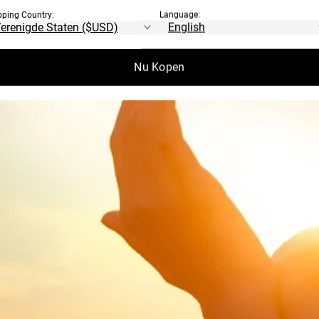
pping Country:
Language:
Nu Kopen