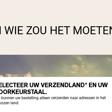
N WIE ZOU HET MOETE
ELECTEER UW VERZENDLAND* EN UW
OORKEURSTAAL.
 kunnen uw bestelling alleen verzenden naar adressen in het
kozen land.