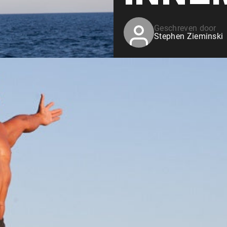
Geschreven door
Stephen Zieminski