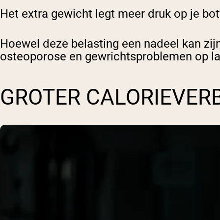
Het extra gewicht legt meer druk op je bo
Hoewel deze belasting een nadeel kan zijn (
osteoporose en gewrichtsproblemen op lat
GROTER CALORIEVERB