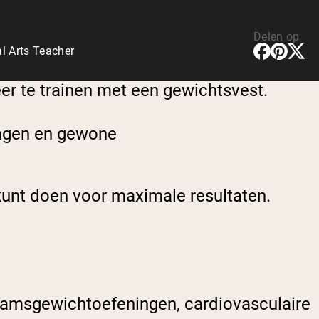
Delen op
l Arts Teacher
eer te trainen met een gewichtsvest.
dagen en gewone
 kunt doen voor maximale resultaten.
haamsgewichtoefeningen, cardiovasculaire