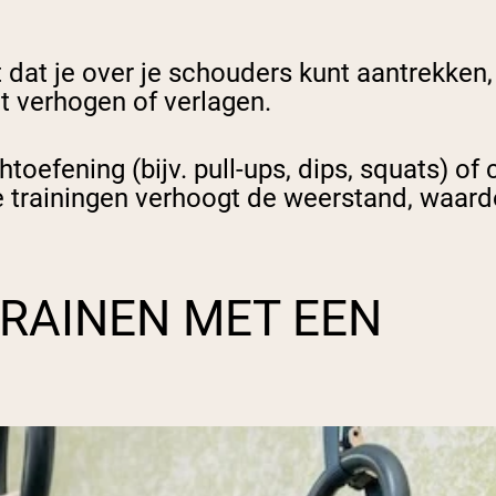
dat je over je schouders kunt aantrekken,
t verhogen of verlagen.
efening (bijv. pull-ups, dips, squats) of 
trainingen verhoogt de weerstand, waardoo
RAINEN MET EEN