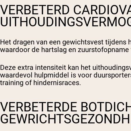
VERBETERD CARDIOV
UITHOUDINGSVERMO
Het dragen van een gewichtsvest tijdens h
waardoor de hartslag en zuurstofopnam
Deze extra intensiteit kan het uithoudin
waardevol hulpmiddel is voor duursporters
training of hindernisraces.
VERBETERDE BOTDICH
GEWRICHTSGEZONDH