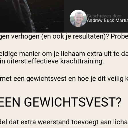
Geschreven door
Andrew Buck Martia
ngen verhogen (en ook je resultaten)? Prob
eldige manier om je lichaam extra uit te 
 uiterst effectieve krachttraining.
 met een gewichtsvest en hoe je dit veilig
 EEN GEWICHTSVEST?
del dat extra weerstand toevoegt aan lic