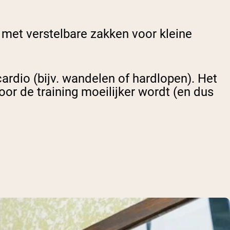
 met verstelbare zakken voor kleine
cardio (bijv. wandelen of hardlopen). Het
r de training moeilijker wordt (en dus