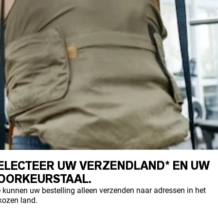
ELECTEER UW VERZENDLAND* EN UW
OORKEURSTAAL.
 kunnen uw bestelling alleen verzenden naar adressen in het
kozen land.
t gebruik van een gewichtsvest tijdens je t