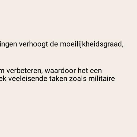
ningen verhoogt de moeilijkheidsgraad,
em verbeteren, waardoor het een
k veeleisende taken zoals militaire