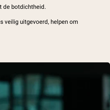
t de botdichtheid.
ts veilig uitgevoerd, helpen om