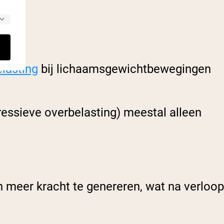
lasting
bij lichaamsgewichtbewegingen
ressieve overbelasting) meestal alleen
en meer kracht te genereren, wat na verloop