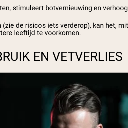
tten, stimuleert botvernieuwing en verhoog
zie de risico's iets verderop), kan het, mi
ere leeftijd te voorkomen.
RUIK EN VETVERLIES