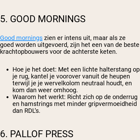
5. GOOD MORNINGS
Good mornings
zien er intens uit, maar als ze
goed worden uitgevoerd, zijn het een van de beste
krachtopbouwers voor de achterste keten.
Hoe je het doet
: Met een lichte halterstang op
je rug, kantel je voorover vanuit de heupen
terwijl je je wervelkolom neutraal houdt, en
kom dan weer omhoog.
Waarom het werkt
: Richt zich op de onderrug
en hamstrings met minder gripvermoeidheid
dan RDL’s.
6. PALLOF PRESS