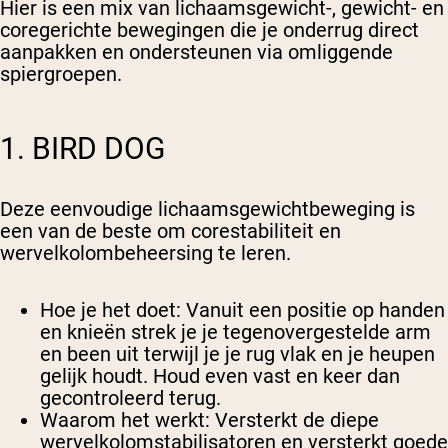
Hier is een mix van lichaamsgewicht-, gewicht- en
coregerichte bewegingen die je onderrug direct
aanpakken en ondersteunen via omliggende
spiergroepen.
1. BIRD DOG
Deze eenvoudige lichaamsgewichtbeweging is
een van de beste om corestabiliteit en
wervelkolombeheersing te leren.
Hoe je het doet
: Vanuit een positie op handen
en knieën strek je je tegenovergestelde arm
en been uit terwijl je je rug vlak en je heupen
gelijk houdt. Houd even vast en keer dan
gecontroleerd terug.
Waarom het werkt
: Versterkt de diepe
wervelkolomstabilisatoren en versterkt goede