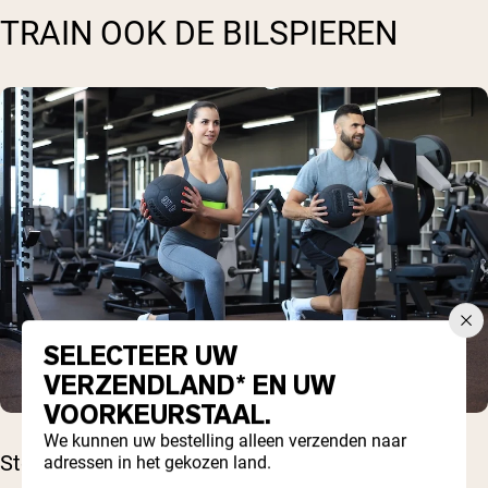
TRAIN OOK DE BILSPIEREN
SELECTEER UW
VERZENDLAND* EN UW
VOORKEURSTAAL.
We kunnen uw bestelling alleen verzenden naar
Sterke bilspieren ontlasten de onderrug.
adressen in het gekozen land.