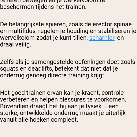
te laten bewegen en je wervelkolom te
beschermen tijdens het trainen.
De belangrijkste spieren, zoals de erector spinae
en multifidus, regelen je houding en stabiliseren je
wervelkolom zodat je kunt tillen,
scharnier
, en
draai veilig.
Zelfs als je samengestelde oefeningen doet zoals
squats en deadlifts, betekent dat niet dat je
onderrug genoeg directe training krijgt.
Het goed trainen ervan kan je kracht, controle
verbeteren en helpen blessures te voorkomen.
Bovendien draagt het bij aan je fysiek – een
sterke, ontwikkelde onderrug maakt je uiterlijk
vanuit alle hoeken compleet.