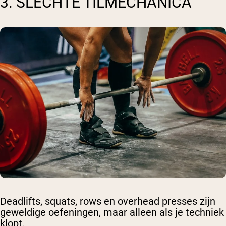
3. SLECHTE TILMECHANICA
Deadlifts, squats, rows en overhead presses zijn
geweldige oefeningen, maar alleen als je techniek
klopt.