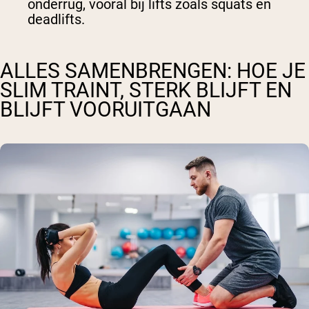
onderrug, vooral bij lifts zoals squats en
deadlifts.
ALLES SAMENBRENGEN: HOE JE
SLIM TRAINT, STERK BLIJFT EN
BLIJFT VOORUITGAAN