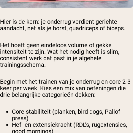
Hier is de kern: je onderrug verdient gerichte
aandacht, net als je borst, quadriceps of biceps.
Het hoeft geen eindeloos volume of gekke
intensiteit te zijn. Wat het nodig heeft is slim,
consistent werk dat past in je algehele
trainingsschema.
Begin met het trainen van je onderrug en core 2-3
keer per week. Kies een mix van oefeningen die
drie belangrijke categorieën dekken:
Core stabiliteit (planken, bird dogs, Pallof
press)
Hef- en extensiekracht (RDL’s, rugextensies,
good mornings)