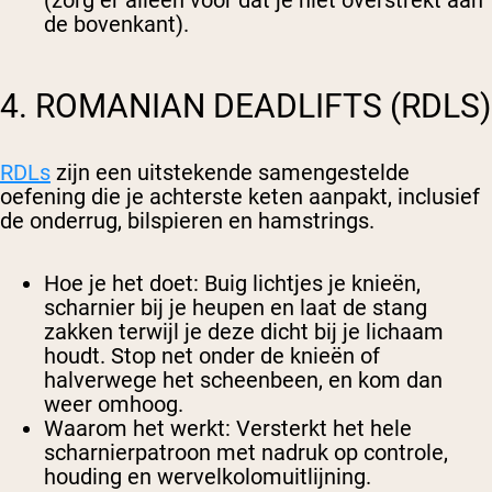
(zorg er alleen voor dat je niet overstrekt aan
de bovenkant).
4. ROMANIAN DEADLIFTS (RDLS)
RDLs
zijn een uitstekende samengestelde
oefening die je achterste keten aanpakt, inclusief
de onderrug, bilspieren en hamstrings.
Hoe je het doet
: Buig lichtjes je knieën,
scharnier bij je heupen en laat de stang
zakken terwijl je deze dicht bij je lichaam
houdt. Stop net onder de knieën of
halverwege het scheenbeen, en kom dan
weer omhoog.
Waarom het werkt
: Versterkt het hele
scharnierpatroon met nadruk op controle,
houding en wervelkolomuitlijning.