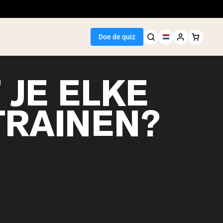
Doe de quiz
 JE ELKE
TRAINEN?
Seller
wit
egan Protein