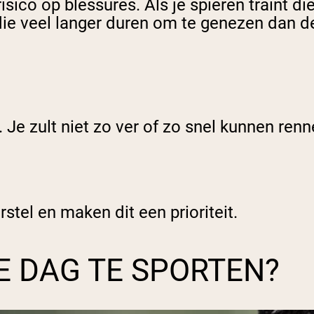
sico op blessures. Als je spieren traint die
die veel langer duren om te genezen dan de
. Je zult niet zo ver of zo snel kunnen renn
tel en maken dit een prioriteit.
KE DAG TE SPORTEN?