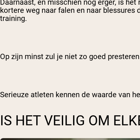
Daarnaast, en misschien nog erger, is het ri
kortere weg naar falen en naar blessures 
training.
Op zijn minst zul je niet zo goed presteren
Serieuze atleten kennen de waarde van hers
IS HET VEILIG OM EL