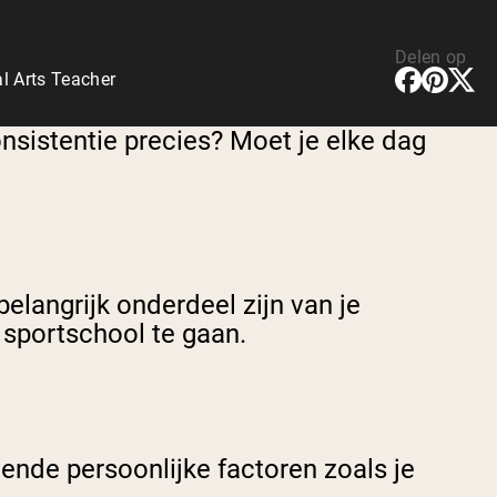
Delen op
l Arts Teacher
nsistentie precies? Moet je elke dag
elangrijk onderdeel zijn van je
 sportschool te gaan.
lende persoonlijke factoren zoals je