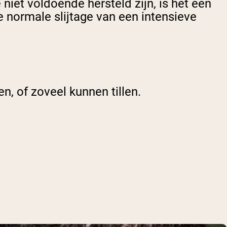
 niet voldoende hersteld zijn, is het een
 normale slijtage van een intensieve
en, of zoveel kunnen tillen.