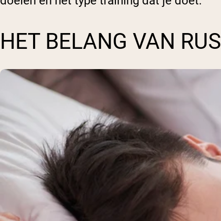
doelen en het type training dat je doet.
HET BELANG VAN RUS