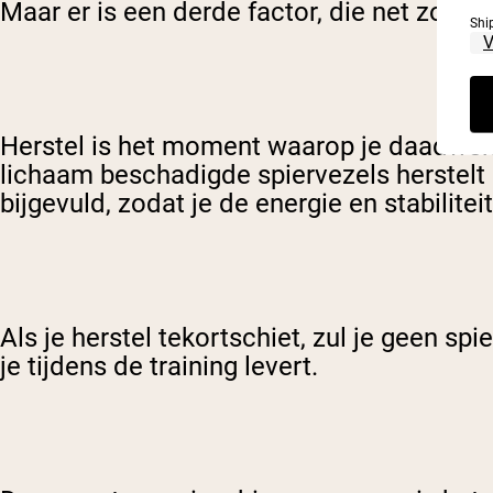
Maar er is een derde factor, die net zo bela
Shi
Herstel is het moment waarop je daadwerke
lichaam beschadigde spiervezels herstelt
bijgevuld, zodat je de energie en stabilitei
Als je herstel tekortschiet, zul je geen spi
je tijdens de training levert.