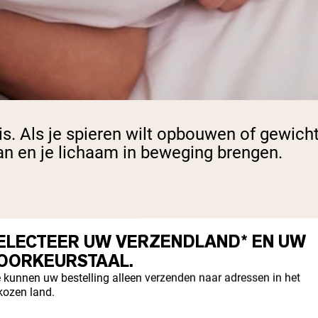
s. Als je spieren wilt opbouwen of gewicht 
aan en je lichaam in beweging brengen.
 belangrijk onderdeel is van het bereiken
ELECTEER UW VERZENDLAND* EN UW
OORKEURSTAAL.
 kunnen uw bestelling alleen verzenden naar adressen in het
kozen land.