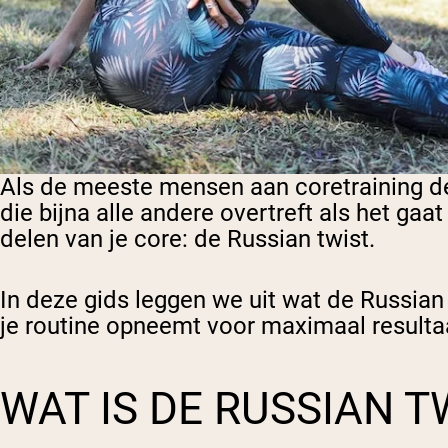
Als de meeste mensen aan coretraining den
die bijna alle andere overtreft als het ga
delen van je core: de Russian twist.
In deze gids leggen we uit wat de Russian t
je routine opneemt voor maximaal resulta
WAT IS DE RUSSIAN T