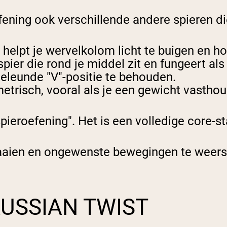
ening ook verschillende andere spieren di
helpt je wervelkolom licht te buigen en houd
spier die rond je middel zit en fungeert al
eleunde "V"-positie te behouden.
etrisch, vooral als je een gewicht vasthou
pieroefening". Het is een volledige core-st
aaien en ongewenste bewegingen te weerstaa
USSIAN TWIST