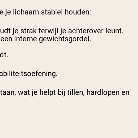
e je lichaam stabiel houden:
t je strak terwijl je achterover leunt.
s een interne gewichtsgordel.
dt.
abiliteitsoefening.
n, wat je helpt bij tillen, hardlopen en