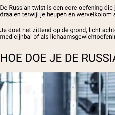
De Russian twist is een core-oefening die 
draaien terwijl je heupen en wervelkolom s
Je doet het zittend op de grond, licht ach
medicijnbal of als lichaamsgewichtoefeni
HOE DOE JE DE RUSSI