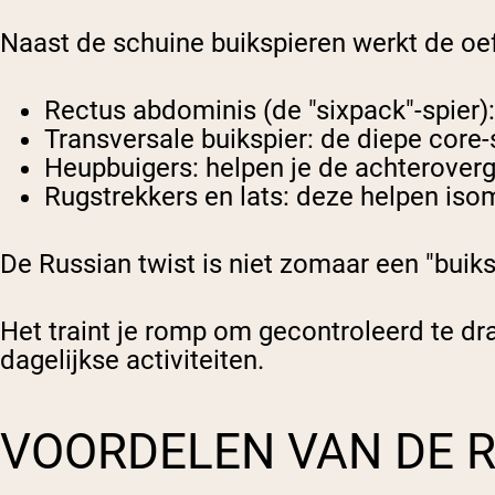
Naast de schuine buikspieren werkt de oef
Rectus abdominis (de "sixpack"-spier): 
Transversale buikspier: de diepe core-
Heupbuigers: helpen je de achteroverg
Rugstrekkers en lats: deze helpen isom
De Russian twist is niet zomaar een "buiks
Het traint je romp om gecontroleerd te dr
dagelijkse activiteiten.
VOORDELEN VAN DE R