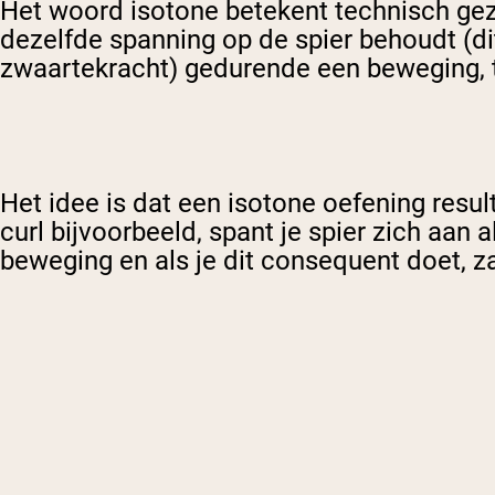
Het woord isotone betekent technisch gez
dezelfde spanning op de spier behoudt (di
zwaartekracht) gedurende een beweging, te
Het idee is dat een isotone oefening resul
curl bijvoorbeeld, spant je spier zich aan a
beweging en als je dit consequent doet, zal