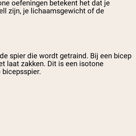
one oefeningen betekent het dat je
ll zijn, je lichaamsgewicht of de
de spier die wordt getraind. Bij een bicep
et laat zakken. Dit is een isotone
 bicepsspier.