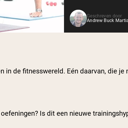
Geschreven door
Andrew Buck Martia
n in de fitnesswereld. Eén daarvan, die je
e oefeningen? Is dit een nieuwe trainingsh