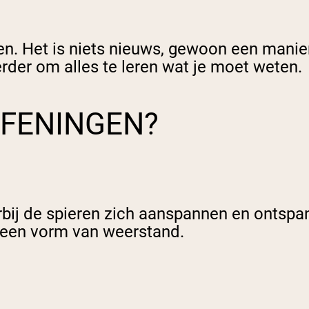
ngen. Het is niets nieuws, gewoon een man
rder om alles te leren wat je moet weten.
EFENINGEN?
rbij de spieren zich aanspannen en ontsp
n een vorm van weerstand.