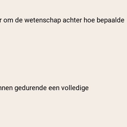
ier om de wetenschap achter hoe bepaalde
annen gedurende een volledige