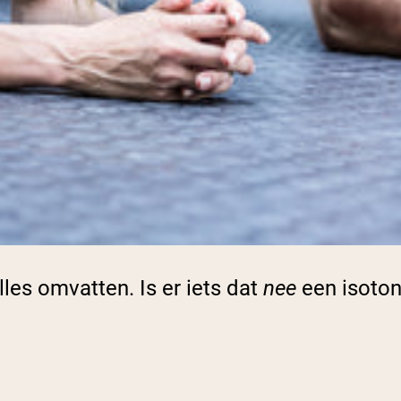
lles omvatten. Is er iets dat
nee
een isoton