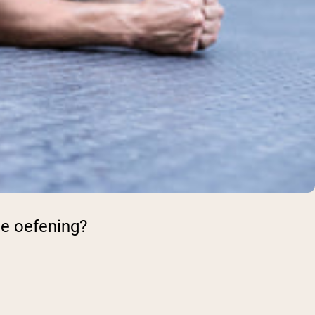
e oefening?