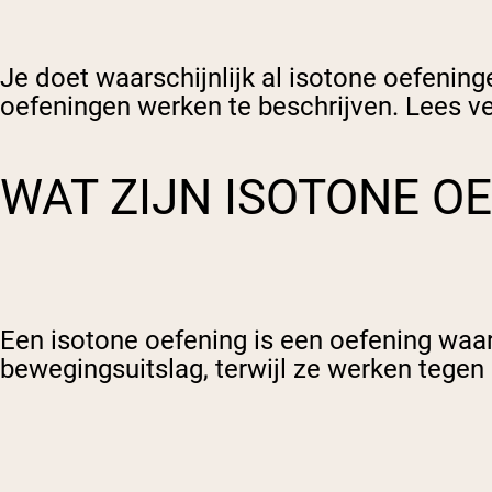
Je doet waarschijnlijk al isotone oefeni
oefeningen werken te beschrijven. Lees ve
WAT ZIJN ISOTONE O
Een isotone oefening is een oefening waa
bewegingsuitslag, terwijl ze werken tege