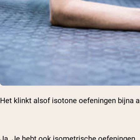
Het klinkt alsof isotone oefeningen bijna a
Ja. Je hebt ook isometrische oefeningen.