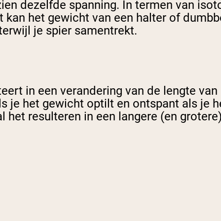
ien dezelfde spanning. In termen van isot
t kan het gewicht van een halter of dumbbe
rwijl je spier samentrekt.
teert in een verandering van de lengte van 
ls je het gewicht optilt en ontspant als je h
 het resulteren in een langere (en grotere)