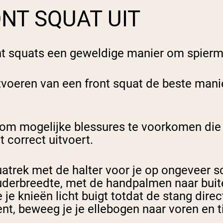
NT SQUAT UIT
ront squats een geweldige manier om spier
uitvoeren van een front squat de beste man
n om mogelijke blessures te voorkomen die
t correct uitvoert.
quatrek met de halter voor je op ongeveer
uderbreedte, met de handpalmen naar buit
je knieën licht buigt totdat de stang direct 
nt, beweeg je je ellebogen naar voren en til