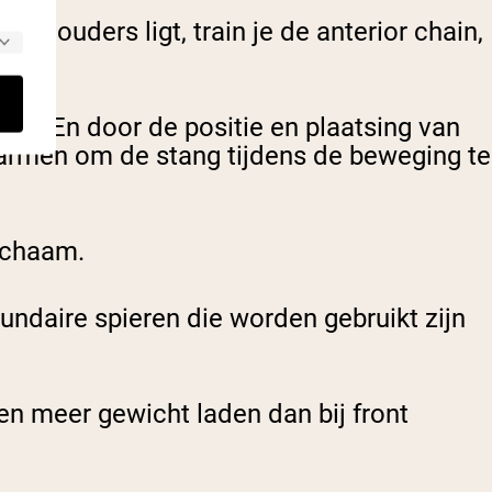
schouders ligt, train je de anterior chain,
ings. En door de positie en plaatsing van
je armen om de stang tijdens de beweging te
lichaam.
undaire spieren die worden gebruikt zijn
en meer gewicht laden dan bij front