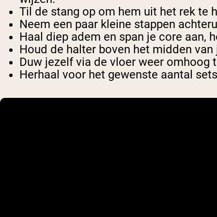
Til de stang op om hem uit het rek te h
Neem een paar kleine stappen achteru
Haal diep adem en span je core aan, 
Houd de halter boven het midden van j
Duw jezelf via de vloer weer omhoog t
Herhaal voor het gewenste aantal sets