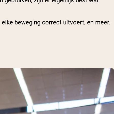
ebruiken, zijn er eigenlijk best wat
e elke beweging correct uitvoert, en meer.