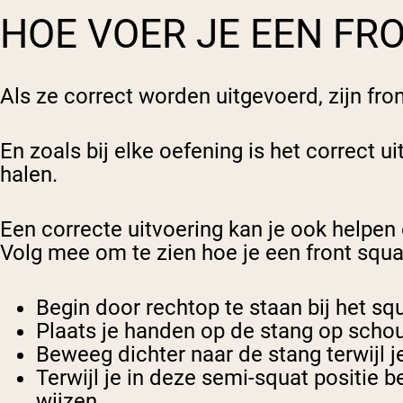
HOE VOER JE EEN FRO
Als ze correct worden uitgevoerd, zijn f
En zoals bij elke oefening is het correct 
halen.
Een correcte uitvoering kan je ook helpe
Volg mee om te zien hoe je een front squa
Begin door rechtop te staan bij het s
Plaats je handen op de stang op scho
Beweeg dichter naar de stang terwijl je 
Terwijl je in deze semi-squat positie be
wijzen.