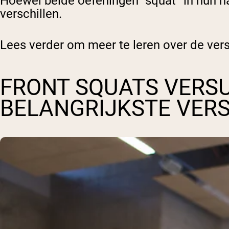
Hoewel beide oefeningen “squat” in hun na
verschillen.
Lees verder om meer te leren over de vers
FRONT SQUATS VERSU
BELANGRIJKSTE VER