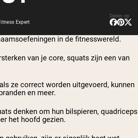
Delen op
itness Expert
ichaamsoefeningen in de fitnesswereld.
rsterken van je core, squats zijn een van
 als ze correct worden uitgevoerd, kunnen
erbranden en meer.
quats denken om hun bilspieren, quadriceps
ver het hoofd gezien.