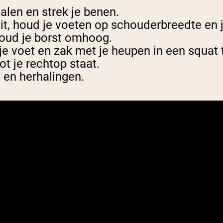
alen en strek je benen.
it, houd je voeten op schouderbreedte en
houd je borst omhoog.
e voet en zak met je heupen in een squat t
ot je rechtop staat.
 en herhalingen.