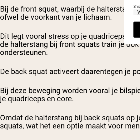
Shi
Bij de front squat, waarbij de halterstang 
ofwel de voorkant van je lichaam.
Dit legt vooral stress op je quadriceps, m
de halterstang bij front squats train je o
ondersteunen.
De back squat activeert daarentegen je po
Bij deze beweging worden vooral je bilspi
je quadriceps en core.
Omdat de halterstang bij back squats op j
squats, wat het een optie maakt voor men