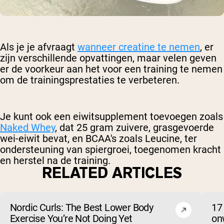
Als je je afvraagt
wanneer creatine te nemen
, er
zijn verschillende opvattingen, maar velen geven
er de voorkeur aan het voor een training te nemen
om de trainingsprestaties te verbeteren.
Je kunt ook een eiwitsupplement toevoegen zoals
Naked Whey
, dat 25 gram zuivere, grasgevoerde
wei-eiwit bevat, en BCAA's zoals Leucine, ter
ondersteuning van spiergroei, toegenomen kracht
en herstel na de training.
RELATED ARTICLES
Nordic Curls: The Best Lower Body
17
Exercise You’re Not Doing Yet
on