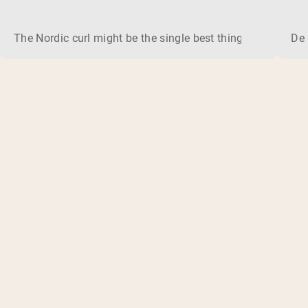
The Nordic curl might be the single best thing you can do f
De 