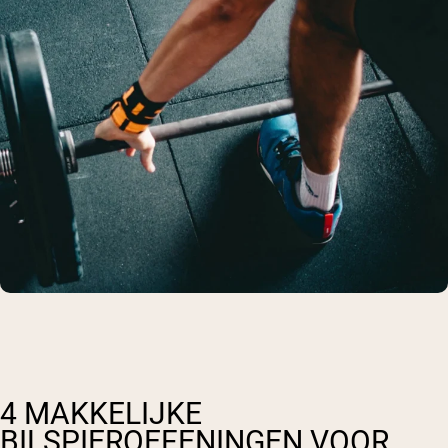
4 MAKKELIJKE
BILSPIEROEFENINGEN VOOR