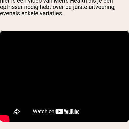
hier is een video van Men’s Health als je een
opfrisser nodig hebt over de juiste uitvoering,
evenals enkele variaties.