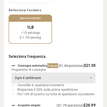
Seleziona formato
MIGLIOR PREZZO
1LB
15 servings
✓
$ 1.79/serving
Seleziona frequenza
$21.59
Risparmia 20%
($1.44/porzione)
Consegna automatica
Programma di consegna:
Cancella in qualsiasi momento
Risparmia il 20% sulla prima spedizione
Poi 10% di sconto su tutte le spedizioni successive
$26.99
($1.79/porzione)
Acquisto singolo