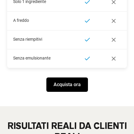
Solo 1 ingrediente
A freddo
Senza riempitivi
Senza emulsionante
Acquista ora
RISULTATI REALI DA CLIENTI