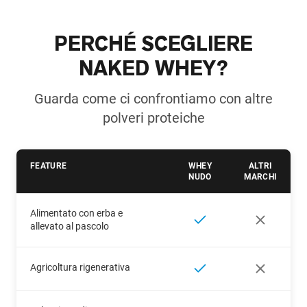
PERCHÉ SCEGLIERE
NAKED WHEY?
Guarda come ci confrontiamo con altre
polveri proteiche
FEATURE
WHEY
ALTRI
NUDO
MARCHI
Alimentato con erba e
allevato al pascolo
Agricoltura rigenerativa