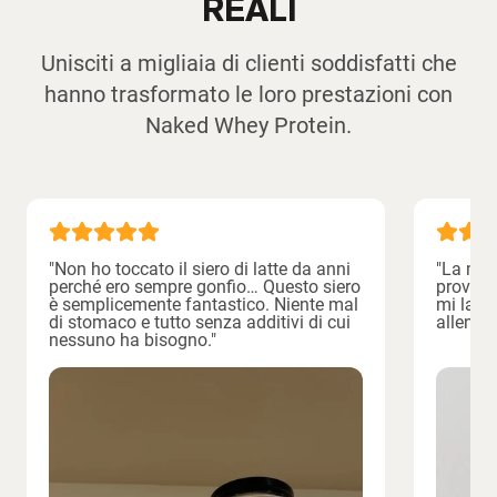
REALI
Unisciti a migliaia di clienti soddisfatti che
hanno trasformato le loro prestazioni con
Naked Whey Protein.
"Non ho toccato il siero di latte da anni
"La mig
perché ero sempre gonfio… Questo siero
provato
è semplicemente fantastico. Niente mal
mi lasci
di stomaco e tutto senza additivi di cui
allenam
nessuno ha bisogno."