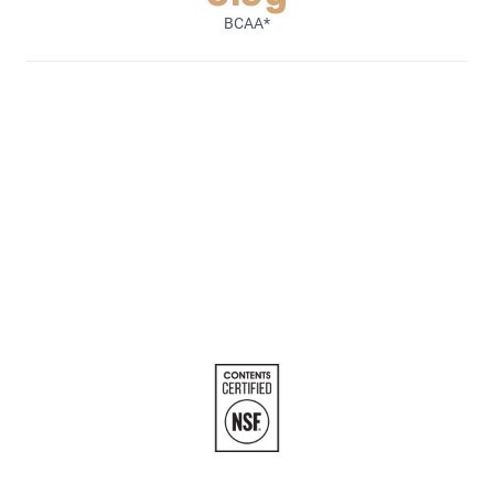
BCAA*