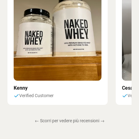
Kenny
Cesare
Verified Customer
Verif
← Scorri per vedere più recensioni →