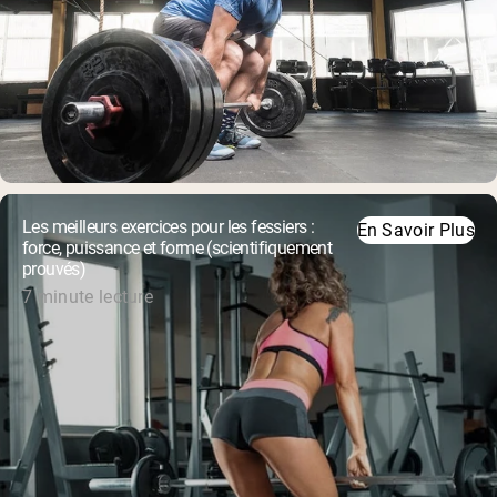
Les meilleurs exercices pour les fessiers :
En Savoir Plus
force, puissance et forme (scientifiquement
prouvés)
7 minute lecture